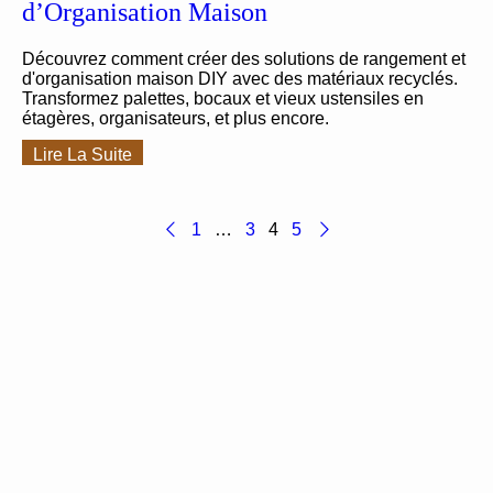
d’Organisation Maison
Découvrez comment créer des solutions de rangement et
d'organisation maison DIY avec des matériaux recyclés.
Transformez palettes, bocaux et vieux ustensiles en
étagères, organisateurs, et plus encore.
Lire La Suite
1
…
3
4
5