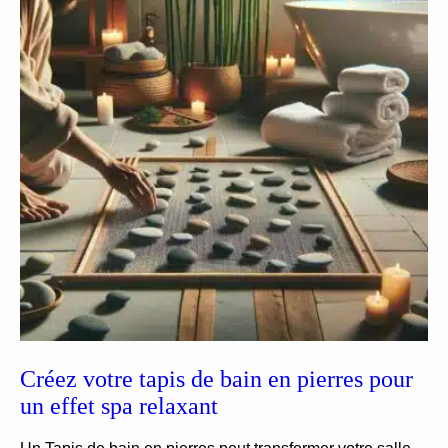
Créez votre tapis de bain en pierres pour
un effet spa relaxant