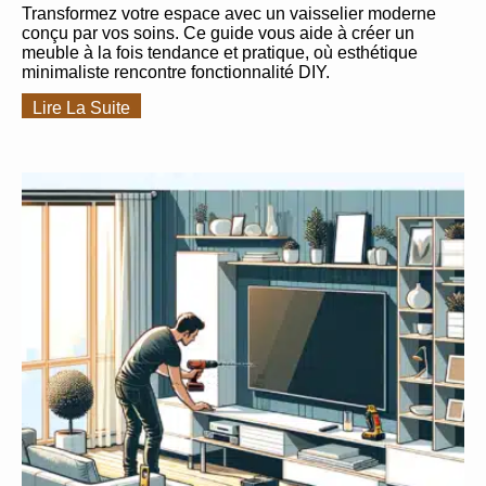
Transformez votre espace avec un vaisselier moderne
conçu par vos soins. Ce guide vous aide à créer un
meuble à la fois tendance et pratique, où esthétique
minimaliste rencontre fonctionnalité DIY.
Lire La Suite