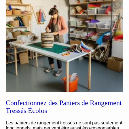
Confectionnez des Paniers de Rangement
Tressés Écolos
Les paniers de rangement tressés ne sont pas seulement
fonctionnels, mais peuvent être aussi éco-responsables.