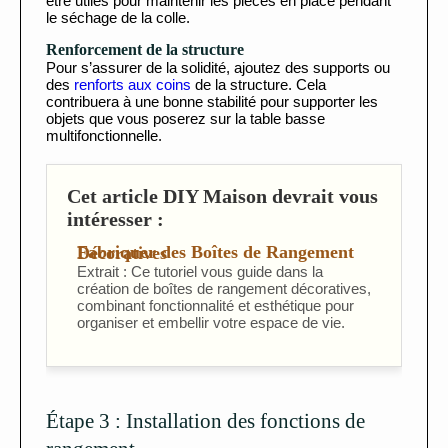
être utiles pour maintenir les pièces en place pendant
le séchage de la colle.
Renforcement de la structure
Pour s’assurer de la solidité, ajoutez des supports ou
des
renforts aux coins
de la structure. Cela
contribuera à une bonne stabilité pour supporter les
objets que vous poserez sur la table basse
multifonctionnelle.
Cet article DIY Maison devrait vous
intéresser :
Fabriquer des Boîtes de Rangement Décoratives
Extrait : Ce tutoriel vous guide dans la
création de boîtes de rangement décoratives,
combinant fonctionnalité et esthétique pour
organiser et embellir votre espace de vie.
Étape 3 : Installation des fonctions de