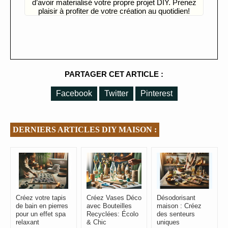
d’avoir materialisé votre propre projet DIY. Prenez
plaisir à profiter de votre création au quotidien!
PARTAGER CET ARTICLE :
Facebook
Twitter
Pinterest
DERNIERS ARTICLES DIY MAISON :
Créez votre tapis
Créez Vases Déco
Désodorisant
de bain en pierres
avec Bouteilles
maison : Créez
pour un effet spa
Recyclées: Écolo
des senteurs
relaxant
& Chic
uniques