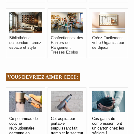
Bibliothèque
Confectionnez des
Créez Facilement
suspendue : créez
Paniers de
votre Organisateur
espace et style
Rangement
de Bijoux
Tressés Écolos
VOUS DEVRIEZ AIMER CECI :
Ce pommeau de
Cet aspirateur
Ces gants de
douche
portable
compression font
révolutionnaire
surpuissant fait
un carton chez les
cartonne en
trembler le secteur
séniors !