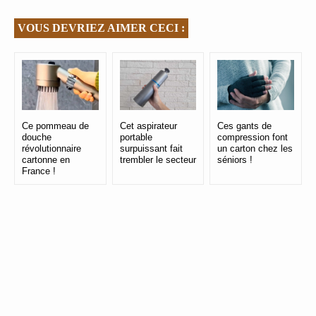
VOUS DEVRIEZ AIMER CECI :
Ce pommeau de
Cet aspirateur
Ces gants de
douche
portable
compression font
révolutionnaire
surpuissant fait
un carton chez les
cartonne en
trembler le secteur
séniors !
France !