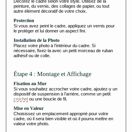
Décorez le cadre selon votre style. Utilisez de la
peinture, du vernis, des collages de papier, ou tout
autre élément décoratif de votre choix.
Protection
Si vous avez peint le cadre, appliquez un vernis pour
le protéger et lui donner un aspect fini.
Installation de la Photo
Placez votre photo à l’intérieur du cadre. Si
nécessaire, fixez-la avec un petit morceau de ruban
adhésif ou de colle.
Étape 4 : Montage et Affichage
Fixation au Mur
Si vous souhaitez accrocher votre cadre, ajoutez-y un
dispositif de suspension à l’arrière, comme un petit
crochet
ou une boucle de fil.
Mise en Valeur
Choisissez un emplacement approprié pour votre
cadre, où il sera bien visible et où il pourra mettre en
valeur votre photo.