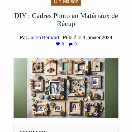
DIY Maison
DIY : Cadres Photo en Matériaux de
Récup
Par
Julien Bernard
- Publié le
4 janvier 2024
0
0