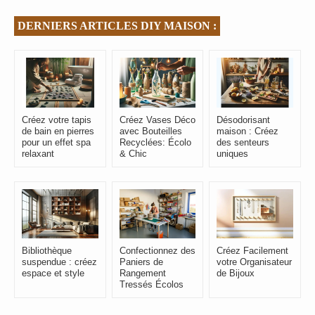
DERNIERS ARTICLES DIY MAISON :
Créez votre tapis
Créez Vases Déco
Désodorisant
de bain en pierres
avec Bouteilles
maison : Créez
pour un effet spa
Recyclées: Écolo
des senteurs
relaxant
& Chic
uniques
Bibliothèque
Confectionnez des
Créez Facilement
suspendue : créez
Paniers de
votre Organisateur
espace et style
Rangement
de Bijoux
Tressés Écolos