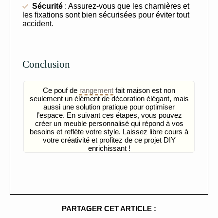
Sécurité
: Assurez-vous que les charnières et
les fixations sont bien sécurisées pour éviter tout
accident.
Conclusion
Ce pouf de
rangement
fait maison est non
seulement un élément de décoration élégant, mais
aussi une solution pratique pour optimiser
l’espace. En suivant ces étapes, vous pouvez
créer un meuble personnalisé qui répond à vos
besoins et reflète votre style. Laissez libre cours à
votre créativité et profitez de ce projet DIY
enrichissant !
PARTAGER CET ARTICLE :