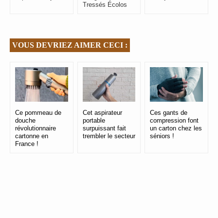
Tressés Écolos
VOUS DEVRIEZ AIMER CECI :
Ce pommeau de
Cet aspirateur
Ces gants de
douche
portable
compression font
révolutionnaire
surpuissant fait
un carton chez les
cartonne en
trembler le secteur
séniors !
France !