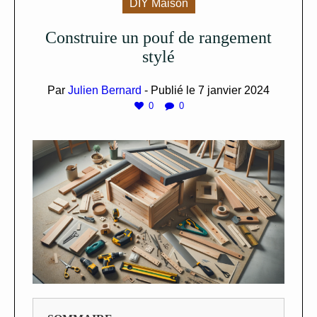
DIY Maison
Construire un pouf de rangement
stylé
Par
Julien Bernard
- Publié le
7 janvier 2024
0
0