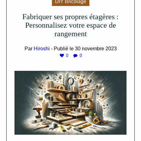
DIY Bricolage
Fabriquer ses propres étagères :
Personnalisez votre espace de
rangement
Par
Hiroshi
- Publié le
30 novembre 2023
0
0