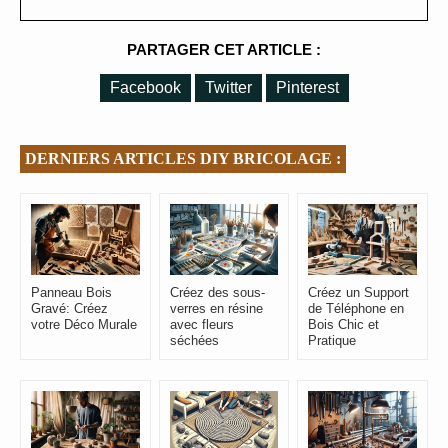
PARTAGER CET ARTICLE :
Facebook
Twitter
Pinterest
DERNIERS ARTICLES DIY BRICOLAGE :
Panneau Bois
Créez des sous-
Créez un Support
Gravé: Créez
verres en résine
de Téléphone en
votre Déco Murale
avec fleurs
Bois Chic et
séchées
Pratique