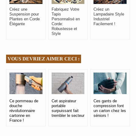
Créez une
Fabriquez Votre
Créez un
Suspension pour
Tapis
Lampadaire Style
Plantes en Corde
Personnalisé en
Industriel
Élégante
Corde:
Facilement !
Robustesse et
Style
VOUS DEVRIEZ AIMER CECI :
Ce pommeau de
Cet aspirateur
Ces gants de
douche
portable
compression font
révolutionnaire
surpuissant fait
un carton chez les
cartonne en
trembler le secteur
séniors !
France !