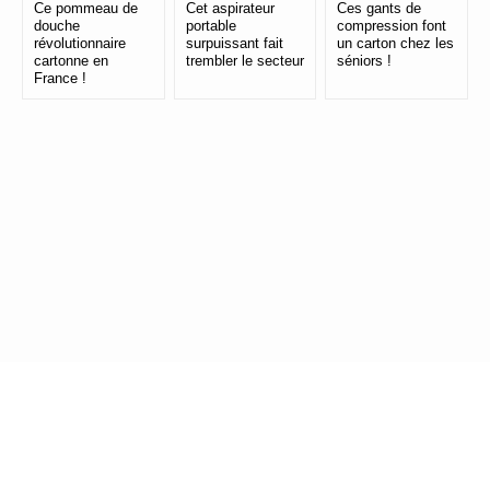
Ce pommeau de
Cet aspirateur
Ces gants de
douche
portable
compression font
révolutionnaire
surpuissant fait
un carton chez les
cartonne en
trembler le secteur
séniors !
France !