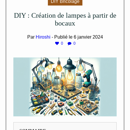
DIY Bricolage
DIY : Création de lampes à partir de
bocaux
Par
Hiroshi
- Publié le
6 janvier 2024
0
0