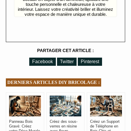
touche personnelle et chaleureuse à votre
intérieur. Laissez votre créativité briller et illuminez
votre espace de manière unique et durable.
PARTAGER CET ARTICLE :
Facebook
Twitter
Pinterest
DERNIERS ARTICLES DIY BRICOLAGE :
Panneau Bois
Créez des sous-
Créez un Support
Gravé: Créez
verres en résine
de Téléphone en
votre Déco Murale
avec fleurs
Bois Chic et