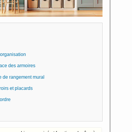
’organisation
pace des armoires
e de rangement mural
roirs et placards
ordre