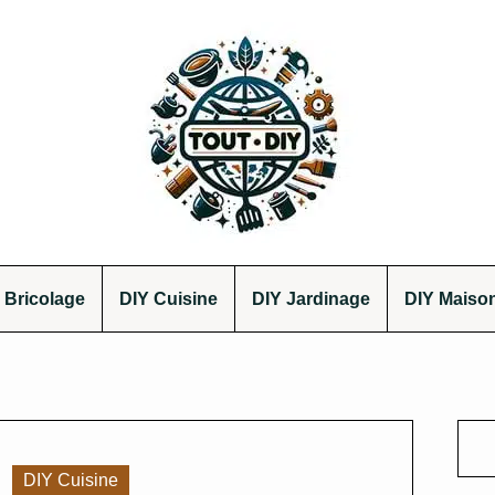
 Bricolage
DIY Cuisine
DIY Jardinage
DIY Maiso
DIY Cuisine