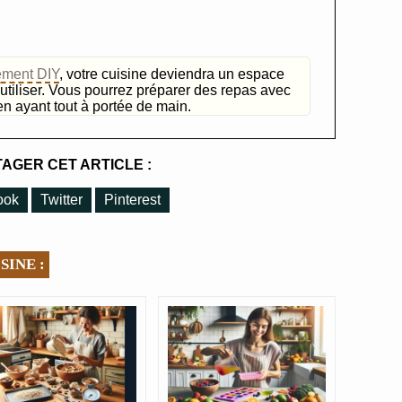
ement DIY
, votre cuisine deviendra un espace
utiliser. Vous pourrez préparer des repas avec
t en ayant tout à portée de main.
AGER CET ARTICLE :
ook
Twitter
Pinterest
SINE :