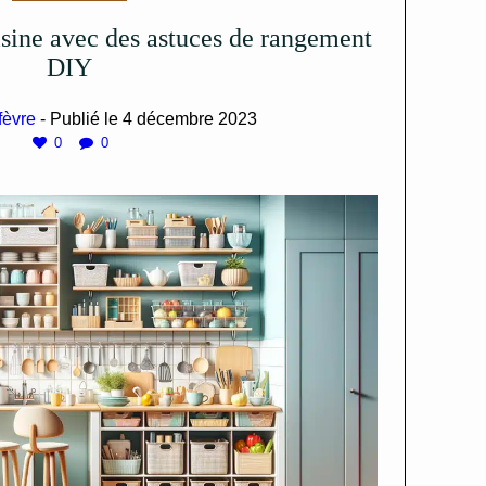
DIY
fèvre
- Publié le
4 décembre 2023
0
0