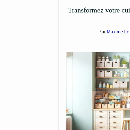
Transformez votre cuisine avec des astuces de rangement
Par
Maxime Le