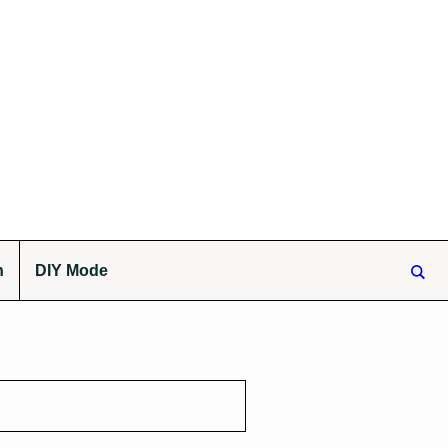
n
DIY Mode