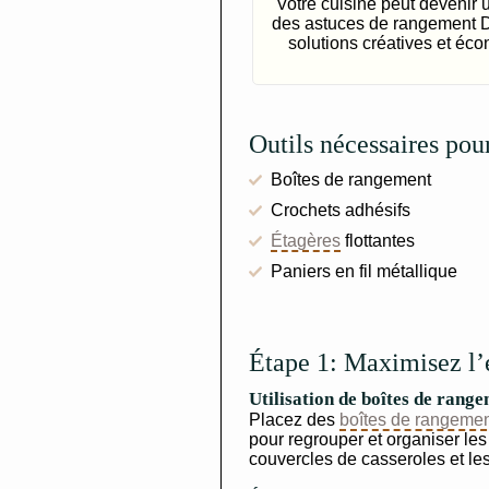
Votre cuisine peut devenir 
des astuces de rangement DI
solutions créatives et éc
Outils nécessaires pou
Boîtes de rangement
Crochets adhésifs
Étagères
flottantes
Paniers en fil métallique
Étape 1: Maximisez l’
Utilisation de boîtes de rang
Placez des
boîtes de rangeme
pour regrouper et organiser les 
couvercles de casseroles et les