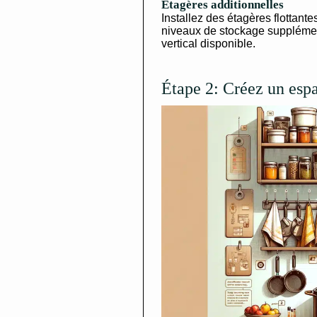
Étagères additionnelles
Installez des étagères flottante
niveaux de stockage supplément
vertical disponible.
Étape 2: Créez un esp