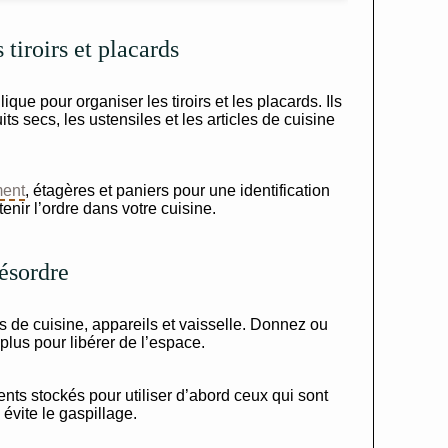
tiroirs et placards
lique pour organiser les tiroirs et les placards. Ils
uits secs, les ustensiles et les articles de cuisine
ent
, étagères et paniers pour une identification
enir l’ordre dans votre cuisine.
ésordre
es de cuisine, appareils et vaisselle. Donnez ou
plus pour libérer de l’espace.
ents stockés pour utiliser d’abord ceux qui sont
 évite le gaspillage.