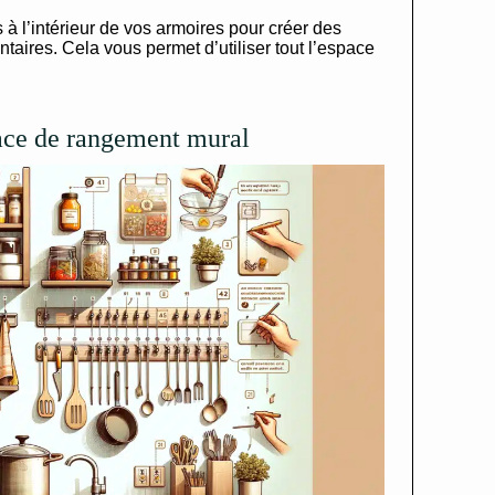
s à l’intérieur de vos armoires pour créer des
aires. Cela vous permet d’utiliser tout l’espace
ace de rangement mural