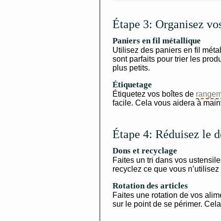
Étape 3: Organisez vos 
Paniers en fil métallique
Utilisez des paniers en fil métal
sont parfaits pour trier les prod
plus petits.
Étiquetage
Étiquetez vos boîtes de
rangem
facile. Cela vous aidera à maint
Étape 4: Réduisez le d
Dons et recyclage
Faites un tri dans vos ustensil
recyclez ce que vous n’utilisez 
Rotation des articles
Faites une rotation de vos alim
sur le point de se périmer. Cela