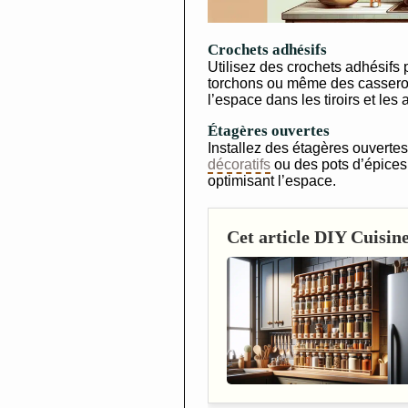
Crochets adhésifs
Utilisez des crochets adhésifs
torchons ou même des casserole
l’espace dans les tiroirs et les 
Étagères ouvertes
Installez des étagères ouvertes
décoratifs
ou des pots d’épices.
optimisant l’espace.
Cet article DIY Cuisine