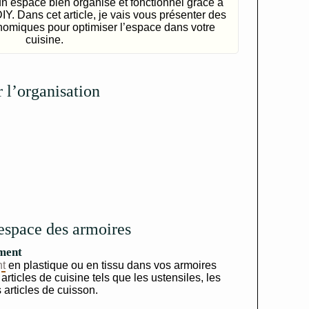
un espace bien organisé et fonctionnel grâce à
Y. Dans cet article, je vais vous présenter des
onomiques pour optimiser l’espace dans votre
cuisine.
r l’organisation
espace des armoires
ement
nt
en plastique ou en tissu dans vos armoires
articles de cuisine tels que les ustensiles, les
 articles de cuisson.