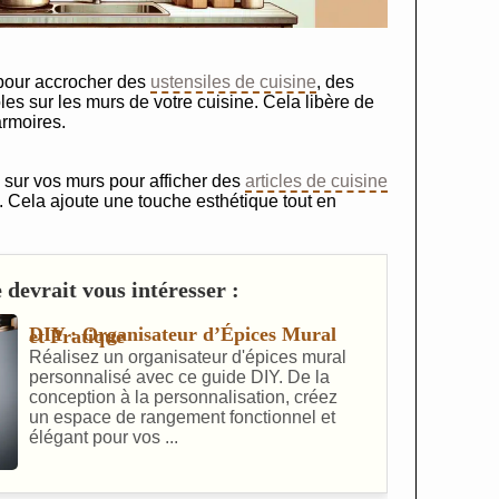
 pour accrocher des
ustensiles de cuisine
, des
s sur les murs de votre cuisine. Cela libère de
armoires.
 sur vos murs pour afficher des
articles de cuisine
 Cela ajoute une touche esthétique tout en
 devrait vous intéresser :
DIY : Organisateur d’Épices Mural et Pratique
Réalisez un organisateur d'épices mural
personnalisé avec ce guide DIY. De la
conception à la personnalisation, créez
un espace de rangement fonctionnel et
élégant pour vos ...