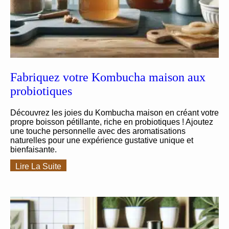
Fabriquez votre Kombucha maison aux
probiotiques
Découvrez les joies du Kombucha maison en créant votre
propre boisson pétillante, riche en probiotiques ! Ajoutez
une touche personnelle avec des aromatisations
naturelles pour une expérience gustative unique et
bienfaisante.
Lire La Suite