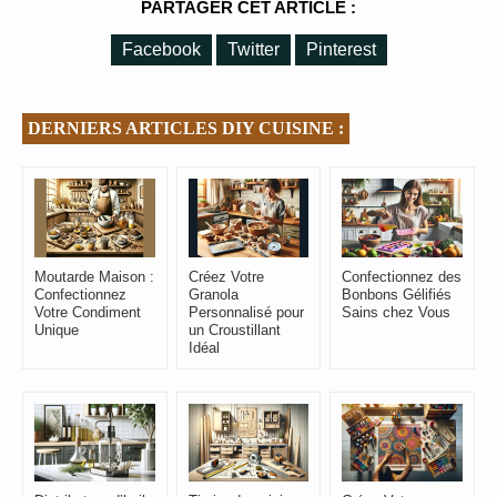
PARTAGER CET ARTICLE :
Facebook
Twitter
Pinterest
DERNIERS ARTICLES DIY CUISINE :
Moutarde Maison :
Créez Votre
Confectionnez des
Confectionnez
Granola
Bonbons Gélifiés
Votre Condiment
Personnalisé pour
Sains chez Vous
Unique
un Croustillant
Idéal