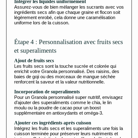
Intégrer les liquides uniformément
Assurez-vous de bien mélanger les sucrants avec vos
ingrédients secs afin que chaque graine et flocon soit
légèrement enrobé, cela donne une caramélisation
uniforme lors de la cuisson.
Étape 4 : Personnalisation avec fruits secs
et superaliments
Ajout de fruits secs
Les fruits secs sont la touche sucrée et colorée qui
enrichit votre Granola personnalisé. Des raisins, des
baies de goji ou des morceaux de mangue séchée
renforcent la saveur et la valeur nutritionnelle.
Incorporation de superaliments
Pour un Granola personnalisé super nutritif, envisagez
d’ajouter des superaliments comme le chia, le lin
moulu ou la poudre de cacao pour un boost
supplémentaire en antioxydants et oméga-3.
Ajouter ces ingrédients après cuisson
Intégrez les fruits secs et les superaliments une fois la
cuisson terminée pour préserver leurs nutriments et