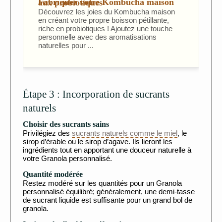
Fabriquez votre Kombucha maison aux probiotiques
Découvrez les joies du Kombucha maison
en créant votre propre boisson pétillante,
riche en probiotiques ! Ajoutez une touche
personnelle avec des aromatisations
naturelles pour ...
Étape 3 : Incorporation de sucrants
naturels
Choisir des sucrants sains
Privilégiez des
sucrants naturels comme le miel
, le
sirop d’érable ou le sirop d’agave. Ils lieront les
ingrédients tout en apportant une douceur naturelle à
votre Granola personnalisé.
Quantité modérée
Restez modéré sur les quantités pour un Granola
personnalisé équilibré; généralement, une demi-tasse
de sucrant liquide est suffisante pour un grand bol de
granola.