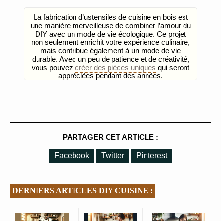
La fabrication d’ustensiles de cuisine en bois est
une manière merveilleuse de combiner l’amour du
DIY avec un mode de vie écologique. Ce projet
non seulement enrichit votre expérience culinaire,
mais contribue également à un mode de vie
durable. Avec un peu de patience et de créativité,
vous pouvez
créer des pièces uniques
qui seront
appréciées pendant des années.
PARTAGER CET ARTICLE :
Facebook
Twitter
Pinterest
DERNIERS ARTICLES DIY CUISINE :