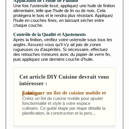
Application de l’Huile de Finition
Une fois l’ustensile lissé, appliquez une huile de finition
alimentaire, telle que l’huile de lin ou de noix. Cela
protégera le bois et le rendra plus résistant. Appliquez
l’huile en couches fines, en laissant sécher entre
chaque couche.
Contrôle de la Qualité et Ajustements
Après la finition, vérifiez votre ustensile sous tous les
angles. Assurez-vous qu’il n’y ait pas de zones
rugueuses ou d’aspérités. Si nécessaire, effectuez
des retouches mineures avec du papier de verre fin,
puis appliquez une dernière couche d’huile.
Cet article DIY Cuisine devrait vous
intéresser :
Fabriquer un îlot de cuisine mobile et pratique
Créez un îlot de cuisine mobile pour ajouter
fonctionnalité et style à votre espace
culinaire. Ce guide étape par étape détaille la
planification, la construction et la pers...