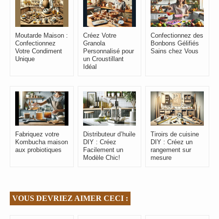
Moutarde Maison :
Créez Votre
Confectionnez des
Confectionnez
Granola
Bonbons Gélifiés
Votre Condiment
Personnalisé pour
Sains chez Vous
Unique
un Croustillant
Idéal
Fabriquez votre
Distributeur d’huile
Tiroirs de cuisine
Kombucha maison
DIY : Créez
DIY : Créez un
aux probiotiques
Facilement un
rangement sur
Modèle Chic!
mesure
VOUS DEVRIEZ AIMER CECI :