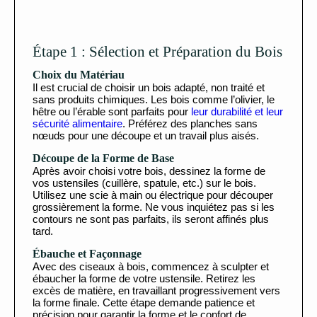
Étape 1 : Sélection et Préparation du Bois
Choix du Matériau
Il est crucial de choisir un bois adapté, non traité et
sans produits chimiques. Les bois comme l’olivier, le
hêtre ou l’érable sont parfaits pour
leur durabilité et leur
sécurité alimentaire
. Préférez des planches sans
nœuds pour une découpe et un travail plus aisés.
Découpe de la Forme de Base
Après avoir choisi votre bois, dessinez la forme de
vos ustensiles (cuillère, spatule, etc.) sur le bois.
Utilisez une scie à main ou électrique pour découper
grossièrement la forme. Ne vous inquiétez pas si les
contours ne sont pas parfaits, ils seront affinés plus
tard.
Ébauche et Façonnage
Avec des ciseaux à bois, commencez à sculpter et
ébaucher la forme de votre ustensile. Retirez les
excès de matière, en travaillant progressivement vers
la forme finale. Cette étape demande patience et
précision pour garantir la forme et le confort de