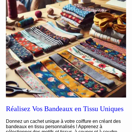
Réalisez Vos Bandeaux en Tissu Uniques
Donnez un cachet unique à votre coiffure en créant des
bandeaux en tissu personnalisés ! Apprenez à
sélectionner des motifs et tissus, à couper et à coudre