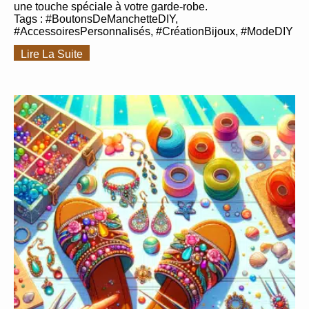
une touche spéciale à votre garde-robe.
Tags : #BoutonsDeManchetteDIY,
#AccessoiresPersonnalisés, #CréationBijoux, #ModeDIY
Lire La Suite