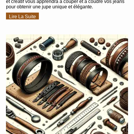
et créatif vous apprendra à couper et à coudre vos jeans
pour obtenir une jupe unique et élégante.
Lire La Suite