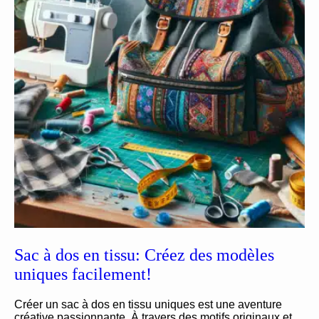
Sac à dos en tissu: Créez des modèles
uniques facilement!
Créer un sac à dos en tissu uniques est une aventure
créative passionnante. À travers des motifs originaux et