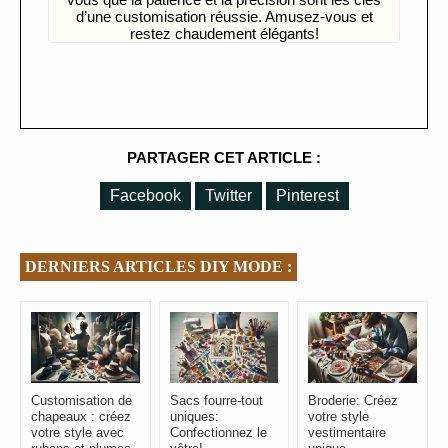
d’une customisation réussie. Amusez-vous et
restez chaudement élégants!
PARTAGER CET ARTICLE :
Facebook
Twitter
Pinterest
DERNIERS ARTICLES DIY MODE :
Customisation de
Sacs fourre-tout
Broderie: Créez
chapeaux : créez
uniques:
votre style
votre style avec
Confectionnez le
vestimentaire