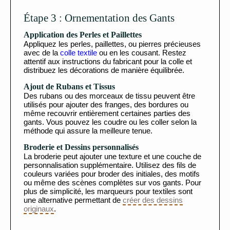
Étape 3 : Ornementation des Gants
Application des Perles et Paillettes
Appliquez les perles, paillettes, ou pierres précieuses
avec de la
colle textile
ou en les cousant. Restez
attentif aux instructions du fabricant pour la colle et
distribuez les décorations de manière équilibrée.
Ajout de Rubans et Tissus
Des rubans ou des morceaux de tissu peuvent être
utilisés pour ajouter des franges, des bordures ou
même recouvrir entièrement certaines parties des
gants. Vous pouvez les coudre ou les coller selon la
méthode qui assure la meilleure tenue.
Broderie et Dessins personnalisés
La broderie peut ajouter une texture et une couche de
personnalisation supplémentaire. Utilisez des fils de
couleurs variées pour broder des initiales, des motifs
ou même des scènes complètes sur vos gants. Pour
plus de simplicité, les marqueurs pour textiles sont
une alternative permettant de
créer des dessins
originaux
.