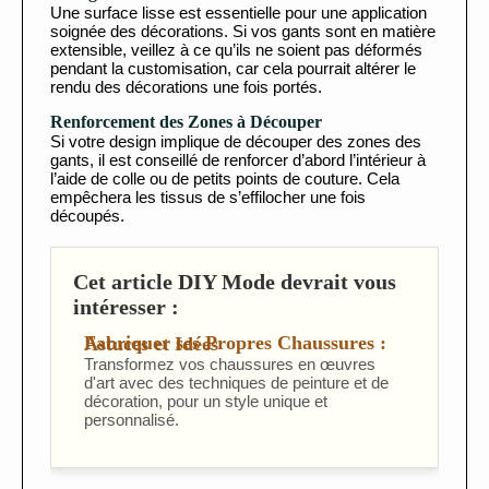
Une surface lisse est essentielle pour une application
soignée des décorations. Si vos gants sont en matière
extensible, veillez à ce qu’ils ne soient pas déformés
pendant la customisation, car cela pourrait altérer le
rendu des décorations une fois portés.
Renforcement des Zones à Découper
Si votre design implique de découper des zones des
gants, il est conseillé de renforcer d’abord l’intérieur à
l’aide de colle ou de petits points de couture. Cela
empêchera les tissus de s’effilocher une fois
découpés.
Cet article DIY Mode devrait vous
intéresser :
Fabriquer ses Propres Chaussures : Astuces et Idées
Transformez vos chaussures en œuvres
d'art avec des techniques de peinture et de
décoration, pour un style unique et
personnalisé.