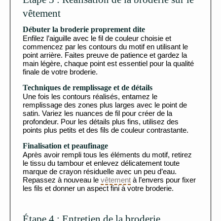
vêtement
Débuter la broderie proprement dite
Enfilez l’aiguille avec le fil de couleur choisie et
commencez par les contours du motif en utilisant le
point arrière. Faites preuve de patience et gardez la
main légère, chaque point est essentiel pour la qualité
finale de votre broderie.
Techniques de remplissage et de détails
Une fois les contours réalisés, entamez le
remplissage des zones plus larges avec le point de
satin. Variez les nuances de fil pour créer de la
profondeur. Pour les détails plus fins, utilisez des
points plus petits et des fils de couleur contrastante.
Finalisation et peaufinage
Après avoir rempli tous les éléments du motif, retirez
le tissu du tambour et enlevez délicatement toute
marque de crayon résiduelle avec un peu d’eau.
Repassez à nouveau le
vêtement
à l’envers pour fixer
les fils et donner un aspect fini à votre broderie.
Étape 4 : Entretien de la broderie