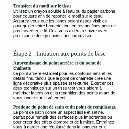
Transfert du motif sur le tissu
Utilisez un crayon soluble à l’eau ou du papier carbone
pour couture afin de reporter le motif sur le tissu.
Assurez-vous que les lignes soient assez visibles
pour guider votre broderie, tout en restant fines pour ne
pas traverser le fil. Cela vous aidera à suivre avec
précision le design choisi sans improviser.
Étape 2 : Initiation aux points de base
Apprentissage du point arrière et du point de
chaînette
Le point arrière est idéal pour les contours nets et les
détails fins, tandis que le point de chaînette crée une
ligne décorative plus épaisse et texturée. Exercer ces
deux techniques sur un tissu test vous aidera à
maîtriser la tension et la répartition des points avant de
vous lancer sur le vêtement.
Pratique du point de satin et du point de remplissage
Le point de satin donne un aspect lisse et satiné,
parfait pour remplir des surfaces plus importantes ou
pour créer des effets d’ombre et de lumière. Entraînez-
vous à garder une régularité dans la longueur et le