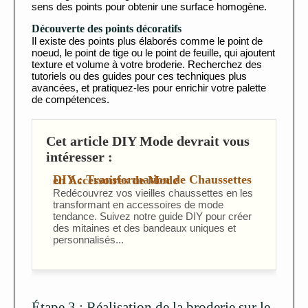
sens des points pour obtenir une surface homogène.
Découverte des points décoratifs
Il existe des points plus élaborés comme le point de
noeud, le point de tige ou le point de feuille, qui ajoutent
texture et volume à votre broderie. Recherchez des
tutoriels ou des guides pour ces techniques plus
avancées, et pratiquez-les pour enrichir votre palette
de compétences.
Cet article DIY Mode devrait vous
intéresser :
DIY : Transformation de Chaussettes en Accessoires de Mode
Redécouvrez vos vieilles chaussettes en les
transformant en accessoires de mode
tendance. Suivez notre guide DIY pour créer
des mitaines et des bandeaux uniques et
personnalisés...
Étape 3 : Réalisation de la broderie sur le