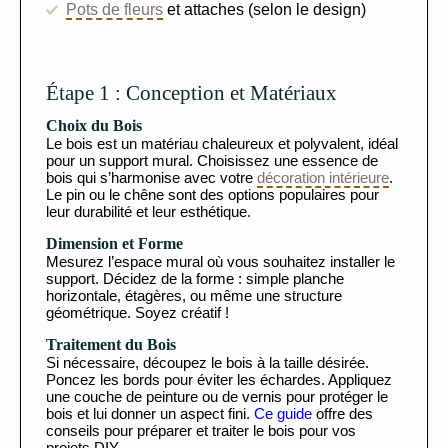
Pots de fleurs
et attaches (selon le design)
Étape 1 : Conception et Matériaux
Choix du Bois
Le bois est un matériau chaleureux et polyvalent, idéal
pour un support mural. Choisissez une essence de
bois qui s’harmonise avec votre
décoration intérieure
.
Le pin ou le chêne sont des options populaires pour
leur durabilité et leur esthétique.
Dimension et Forme
Mesurez l’espace mural où vous souhaitez installer le
support. Décidez de la forme : simple planche
horizontale, étagères, ou même une structure
géométrique. Soyez créatif !
Traitement du Bois
Si nécessaire, découpez le bois à la taille désirée.
Poncez les bords pour éviter les échardes. Appliquez
une couche de peinture ou de vernis pour protéger le
bois et lui donner un aspect fini.
Ce guide
offre des
conseils pour préparer et traiter le bois pour vos
projets DIY.