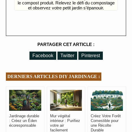
le compost produit. Relevez le défi du compostage
et observez votre petit jardin s’épanouir.
PARTAGER CET ARTICLE :
Facebook
Twitter
Pinterest
DERNIERS ARTICLES DIY JARDINAGE :
Jardinage durable
Mur végétal
Créez Votre Forêt
: Créez un Éden
intérieur : Purifiez
Comestible pour
écoresponsable
votre air
une Récolte
facilement
Durable