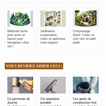
Méthode facile
Jardinières
Compostage
pour avoir un
suspendues:
facile: Créez un
bassin pour
créez et optimisez
coin vert en petit
nénuphars chez
votre espace
jardin
soi !
VOUS DEVRIEZ AIMER CECI :
Ce pommeau de
Cet aspirateur
Ces gants de
douche
portable
compression font