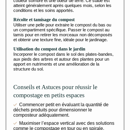
couleur sombre et une odeur de terre. Ce stade est
atteint généralement après quelques mois, selon les
conditions et les soins apportés.
Récolte et tamisage du compost
Utiliser une pelle pour extraire le compost du bas ou
un compartiment spécifique. Passer le compost au
tamis pour en retirer les morceaux non décomposés
et obtenir une texture fine, idéale pour le jardinage.
Utilisation du compost dans le jardin
Incorporer le compost dans le sol des plates-bandes,
aux pieds des arbres et autour des plantes pour un
apport en nutriments et une amélioration de la
structure du sol.
Conseils et Astuces pour réussir le
compostage en petits espaces
Commencer petit en évaluant la quantité de
déchets produits pour dimensionner le
composteur adéquatement.
Maximiser l’espace vertical avec des solutions
comme le compostage en tour ou en spirale.