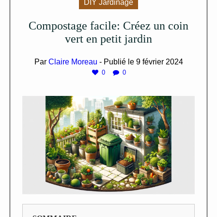
DIY Jardinage
Compostage facile: Créez un coin
vert en petit jardin
Par
Claire Moreau
- Publié le
9 février 2024
0
0