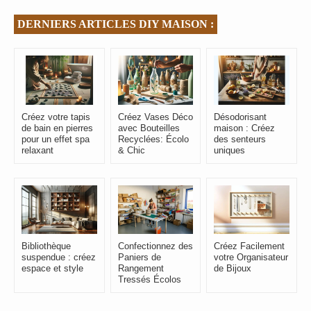
DERNIERS ARTICLES DIY MAISON :
Créez votre tapis
Créez Vases Déco
Désodorisant
de bain en pierres
avec Bouteilles
maison : Créez
pour un effet spa
Recyclées: Écolo
des senteurs
relaxant
& Chic
uniques
Bibliothèque
Confectionnez des
Créez Facilement
suspendue : créez
Paniers de
votre Organisateur
espace et style
Rangement
de Bijoux
Tressés Écolos