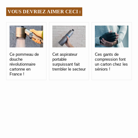
VOUS DEVRIEZ AIMER CECI :
Ce pommeau de
Cet aspirateur
Ces gants de
douche
portable
compression font
révolutionnaire
surpuissant fait
un carton chez les
cartonne en
trembler le secteur
séniors !
France !