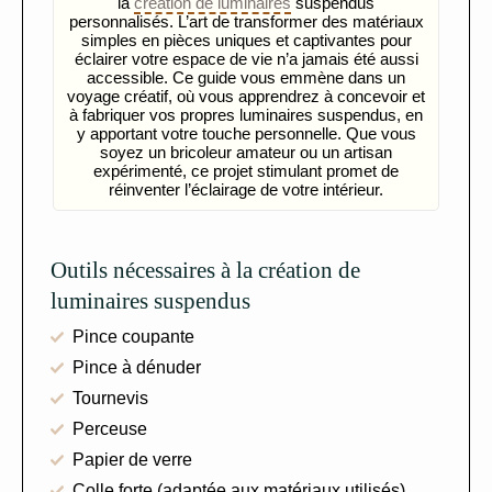
la
création de luminaires
suspendus
personnalisés. L’art de transformer des matériaux
simples en pièces uniques et captivantes pour
éclairer votre espace de vie n’a jamais été aussi
accessible. Ce guide vous emmène dans un
voyage créatif, où vous apprendrez à concevoir et
à fabriquer vos propres luminaires suspendus, en
y apportant votre touche personnelle. Que vous
soyez un bricoleur amateur ou un artisan
expérimenté, ce projet stimulant promet de
réinventer l’éclairage de votre intérieur.
Outils nécessaires à la création de
luminaires suspendus
Pince coupante
Pince à dénuder
Tournevis
Perceuse
Papier de verre
Colle forte (adaptée aux matériaux utilisés)