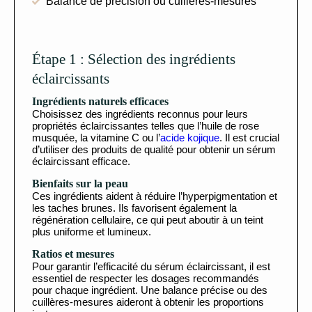
Balance de précision ou cuillères-mesures
Étape 1 : Sélection des ingrédients
éclaircissants
Ingrédients naturels efficaces
Choisissez des ingrédients reconnus pour leurs
propriétés éclaircissantes telles que l’huile de rose
musquée, la vitamine C ou l’
acide kojique
. Il est crucial
d’utiliser des produits de qualité pour obtenir un sérum
éclaircissant efficace.
Bienfaits sur la peau
Ces ingrédients aident à réduire l’hyperpigmentation et
les taches brunes. Ils favorisent également la
régénération cellulaire, ce qui peut aboutir à un teint
plus uniforme et lumineux.
Ratios et mesures
Pour garantir l’efficacité du sérum éclaircissant, il est
essentiel de respecter les dosages recommandés
pour chaque ingrédient. Une balance précise ou des
cuillères-mesures aideront à obtenir les proportions