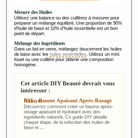
Mesure des Huiles
Utilisez une balance ou des cuillères à mesurer pour
préparer un mélange équilibré. Une proportion de 90%
d’huile de base et 10% d’huile essentielle est un bon
point de départ.
Mélange des Ingrédients
Dans un bol en verre, mélangez doucement les huiles
de base avec les
huiles essentielles
. Utilisez un mini
fouet ou une cuillère pour obtenir une composition
homogène.
Cet article DIY Beauté devrait vous
intéresser :
DIY : Baume Apaisant Après-Rasage Naturel
Découvrez comment créer un baume après-
rasage apaisant et hydratant avec des
ingrédients naturels. Ce guide DIY détaille
chaque étape, de la sélection des huiles de
base et ...