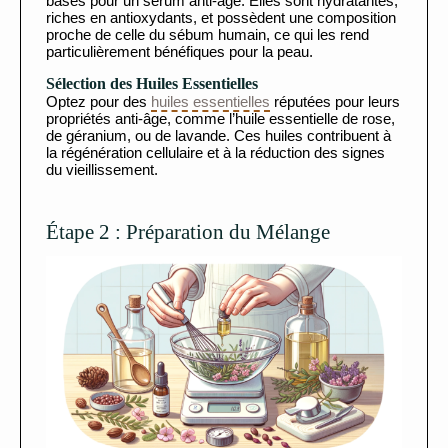
bases pour un sérum anti-âge. Elles sont hydratantes,
riches en antioxydants, et possèdent une composition
proche de celle du sébum humain, ce qui les rend
particulièrement bénéfiques pour la peau.
Sélection des Huiles Essentielles
Optez pour des
huiles essentielles
réputées pour leurs
propriétés anti-âge, comme l’huile essentielle de rose,
de géranium, ou de lavande. Ces huiles contribuent à
la régénération cellulaire et à la réduction des signes
du vieillissement.
Étape 2 : Préparation du Mélange