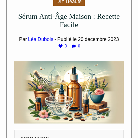
DIY Beauté
Sérum Anti-Âge Maison : Recette
Facile
Par
Léa Dubois
- Publié le
20 décembre 2023
0
0