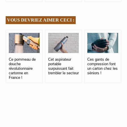
VOUS DEVRIEZ AIMER CECI :
Ce pommeau de
Cet aspirateur
Ces gants de
douche
portable
compression font
révolutionnaire
surpuissant fait
un carton chez les
cartonne en
trembler le secteur
séniors !
France !