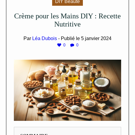
DIY Beauté
Crème pour les Mains DIY : Recette
Nutritive
Par
Léa Dubois
- Publié le
5 janvier 2024
0
0