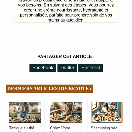
vos besoins. En suivant ces étapes, vous pourrez
créer une crème nourrissante, hydratante et
personnalisée, parfaite pour prendre soin de vos
mains au quotidien.
PARTAGER CET ARTICLE :
Facebook
Twitter
Pinterest
DERNIERS ARTICLES DIY BEAUTÉ :
Tonique au thé
Créez Votre
Shampoing sec