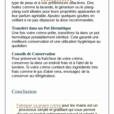
type de peau et à vos préférences olfactives. Des
huiles comme la lavande, le géranium ou le ylang-
ylang sont idéales pour leurs propriétés apaisantes et
leur parfum agréable. Ajoutez quelques gouttes en
veillant à ne pas dépasser la dose recommandée.
Transfert dans un Pot Hermétique
Une fois votre crème prête, transférez-la dans un pot
hermétique préalablement stérilisé. Cela garantit une
meilleure conservation et une utilisation hygiénique au
quotidien.
Conseils de Conservation
Pour préserver la fraîcheur de votre crème,
conservez-la dans un endroit frais et à l’abri de la
lumière. Si votre crème contient des ingrédients très
frais comme le jus d’aloé vera, envisagez de la
conserver au réfrigérateur.
Conclusion
Fabriquer sa propre crème
pour les mains est un
processus simple et gratifiant qui vous permet
d’avoir un produit entièrement naturel et adapté à