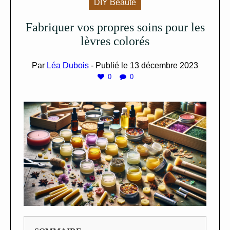
DIY Beauté
Fabriquer vos propres soins pour les
lèvres colorés
Par
Léa Dubois
- Publié le
13 décembre 2023
0
0