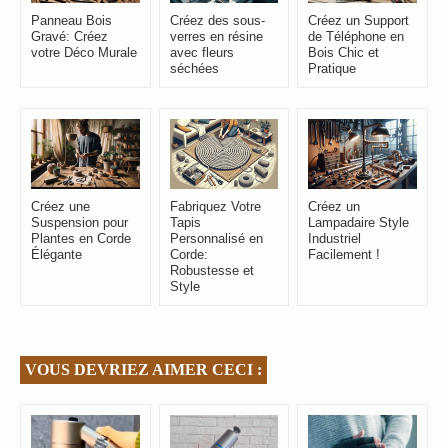
Panneau Bois
Créez des sous-
Créez un Support
Gravé: Créez
verres en résine
de Téléphone en
votre Déco Murale
avec fleurs
Bois Chic et
séchées
Pratique
Créez une
Fabriquez Votre
Créez un
Suspension pour
Tapis
Lampadaire Style
Plantes en Corde
Personnalisé en
Industriel
Élégante
Corde:
Facilement !
Robustesse et
Style
VOUS DEVRIEZ AIMER CECI :