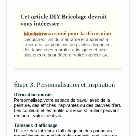
Cet article DIY Bricolage devrait
vous intéresser :
L’art du macramé pour la décoration intérieure
Découvrez l'art du macramé et apprenez à
créer des suspensions de plantes élégantes,
des tapisseries murales artistiques et bien
plus encore pour décorer votre intérieur av...
Étape 3: Personnalisation et inspiration
Décoration murale
Personnalisez votre espace de travail avec de la
peinture, des affiches inspirantes ou des œuvres d’art.
Les couleurs et les motifs qui vous stimulent peuvent
renforcer votre créativité.
Tableaux d’affichage
Utilisez des tableaux d’affichage ou des panneaux
magnétiques pour afficher des rappels, des listes de