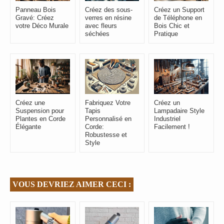
Panneau Bois
Créez des sous-
Créez un Support
Gravé: Créez
verres en résine
de Téléphone en
votre Déco Murale
avec fleurs
Bois Chic et
séchées
Pratique
Créez une
Fabriquez Votre
Créez un
Suspension pour
Tapis
Lampadaire Style
Plantes en Corde
Personnalisé en
Industriel
Élégante
Corde:
Facilement !
Robustesse et
Style
VOUS DEVRIEZ AIMER CECI :