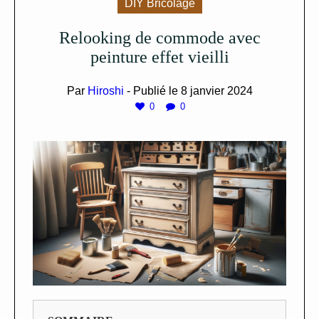
DIY Bricolage
Relooking de commode avec
peinture effet vieilli
Par
Hiroshi
- Publié le
8 janvier 2024
0
0