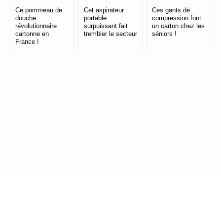
Ce pommeau de
Cet aspirateur
Ces gants de
douche
portable
compression font
révolutionnaire
surpuissant fait
un carton chez les
cartonne en
trembler le secteur
séniors !
France !