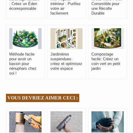
: Créez un Éden
intérieur : Purifiez
Comestible pour
écoresponsable
votre air
une Récolte
facilement
Durable
Méthode facile
Jardinières
Compostage
pour avoir un
suspendues:
facile: Créez un
bassin pour
créez et optimisez
coin vert en petit
nénuphars chez
votre espace
jardin
soi !
VOUS DEVRIEZ AIMER CECI :