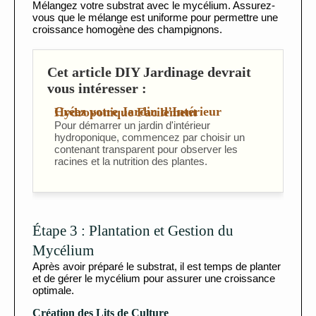
Mélangez votre substrat avec le mycélium. Assurez-
vous que le mélange est uniforme pour permettre une
croissance homogène des champignons.
Cet article DIY Jardinage devrait
vous intéresser :
Créez votre Jardin d’Intérieur Hydroponique Facilement
Pour démarrer un jardin d'intérieur
hydroponique, commencez par choisir un
contenant transparent pour observer les
racines et la nutrition des plantes.
Étape 3 : Plantation et Gestion du
Mycélium
Après avoir préparé le substrat, il est temps de planter
et de gérer le mycélium pour assurer une croissance
optimale.
Création des Lits de Culture