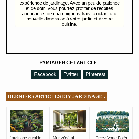
expérience de jardinage. Avec un peu de patience
et de soin, vous pourrez profiter de récoltes
abondantes de champignons frais, ajoutant une
nouvelle dimension à votre jardin et à votre
cuisine.
PARTAGER CET ARTICLE :
Facebook
Twitter
Pinterest
DERNIERS ARTICLES DIY JARDINAGE :
Jardinage durable
Mur végétal
Créez Votre Forêt