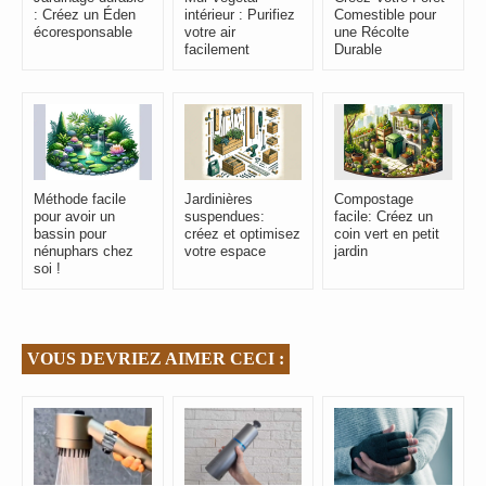
: Créez un Éden
intérieur : Purifiez
Comestible pour
écoresponsable
votre air
une Récolte
facilement
Durable
Méthode facile
Jardinières
Compostage
pour avoir un
suspendues:
facile: Créez un
bassin pour
créez et optimisez
coin vert en petit
nénuphars chez
votre espace
jardin
soi !
VOUS DEVRIEZ AIMER CECI :