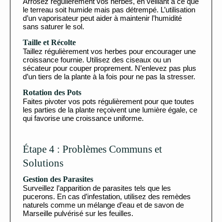
Arrosez régulièrement vos herbes, en veillant à ce que
le terreau soit humide mais pas détrempé. L’utilisation
d’un vaporisateur peut aider à maintenir l’humidité
sans saturer le sol.
Taille et Récolte
Taillez régulièrement vos herbes pour encourager une
croissance fournie. Utilisez des ciseaux ou un
sécateur pour couper proprement. N’enlevez pas plus
d’un tiers de la plante à la fois pour ne pas la stresser.
Rotation des Pots
Faites pivoter vos pots régulièrement pour que toutes
les parties de la plante reçoivent une lumière égale, ce
qui favorise une croissance uniforme.
Étape 4 : Problèmes Communs et
Solutions
Gestion des Parasites
Surveillez l’apparition de parasites tels que les
pucerons. En cas d’infestation, utilisez des remèdes
naturels comme un mélange d’eau et de savon de
Marseille pulvérisé sur les feuilles.