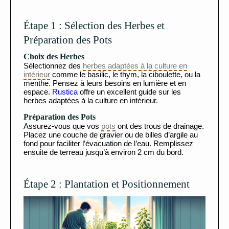
Étape 1 : Sélection des Herbes et
Préparation des Pots
Choix des Herbes
Sélectionnez des
herbes adaptées à la culture en
intérieur
comme le basilic, le thym, la ciboulette, ou la
menthe. Pensez à leurs besoins en lumière et en
espace.
Rustica
offre un excellent guide sur les
herbes adaptées à la culture en intérieur.
Préparation des Pots
Assurez-vous que vos
pots
ont des trous de drainage.
Placez une couche de gravier ou de billes d’argile au
fond pour faciliter l’évacuation de l’eau. Remplissez
ensuite de terreau jusqu’à environ 2 cm du bord.
Étape 2 : Plantation et Positionnement