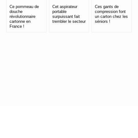
Ce pommeau de
Cet aspirateur
Ces gants de
douche
portable
compression font
révolutionnaire
surpuissant fait
un carton chez les
cartonne en
trembler le secteur
séniors !
France !