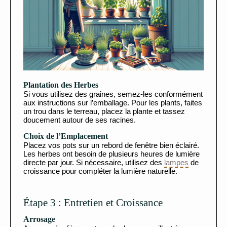
Plantation des Herbes
Si vous utilisez des graines, semez-les conformément
aux instructions sur l’emballage. Pour les plants, faites
un trou dans le terreau, placez la plante et tassez
doucement autour de ses racines.
Choix de l’Emplacement
Placez vos pots sur un rebord de fenêtre bien éclairé.
Les herbes ont besoin de plusieurs heures de lumière
directe par jour. Si nécessaire, utilisez des
lampes
de
croissance pour compléter la lumière naturelle.
Étape 3 : Entretien et Croissance
Arrosage