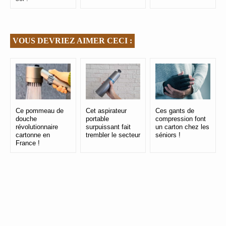
VOUS DEVRIEZ AIMER CECI :
Ce pommeau de
Cet aspirateur
Ces gants de
douche
portable
compression font
révolutionnaire
surpuissant fait
un carton chez les
cartonne en
trembler le secteur
séniors !
France !