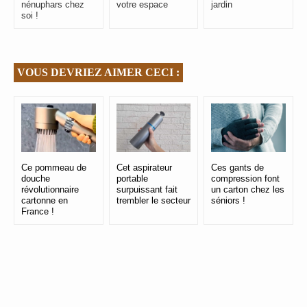
nénuphars chez
votre espace
jardin
soi !
VOUS DEVRIEZ AIMER CECI :
Ce pommeau de
Cet aspirateur
Ces gants de
douche
portable
compression font
révolutionnaire
surpuissant fait
un carton chez les
cartonne en
trembler le secteur
séniors !
France !