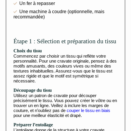
Un fer à repasser
Une machine à coudre (optionnelle, mais
recommandée)
Étape 1 : Sélection et préparation du tissu
Choix du tissu
Commencez par choisir un tissu qui reflète votre
personnalité. Pour une cravate originale, pensez à des
motifs amusants, des couleurs vives ou même des
textures inhabituelles. Assurez-vous que le tissu est
assez rigide et que le motif est symétrique si
nécessaire.
Découpage du tissu
Utilisez un patron de cravate pour découper
précisément le tissu. Vous pouvez créer le vôtre ou en
trouver un en ligne. Veillez à inclure les marges de
couture, et n’oubliez pas de
couper le tissu en biais
pour une meilleur élasticité et drapé.
Préparer l’entoilage
L’entoilage donne de la structure à votre cravate.