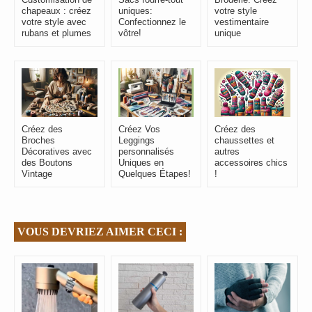
chapeaux : créez
uniques:
votre style
votre style avec
Confectionnez le
vestimentaire
rubans et plumes
vôtre!
unique
Créez des
Créez Vos
Créez des
Broches
Leggings
chaussettes et
Décoratives avec
personnalisés
autres
des Boutons
Uniques en
accessoires chics
Vintage
Quelques Étapes!
!
VOUS DEVRIEZ AIMER CECI :