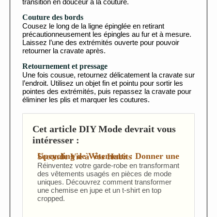
transition en douceur à la couture.
Couture des bords
Cousez le long de la ligne épinglée en retirant
précautionneusement les épingles au fur et à mesure.
Laissez l’une des extrémités ouverte pour pouvoir
retourner la cravate après.
Retournement et pressage
Une fois cousue, retournez délicatement la cravate sur
l’endroit. Utilisez un objet fin et pointu pour sortir les
pointes des extrémités, puis repassez la cravate pour
éliminer les plis et marquer les coutures.
Cet article DIY Mode devrait vous
intéresser :
Upcycling de Vêtements : Donner une Seconde Vie à Vos Habits
Réinventez votre garde-robe en transformant
des vêtements usagés en pièces de mode
uniques. Découvrez comment transformer
une chemise en jupe et un t-shirt en top
cropped.