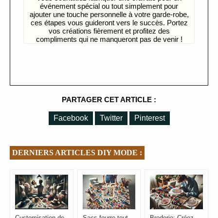
événement spécial ou tout simplement pour
ajouter une touche personnelle à votre garde-robe,
ces étapes vous guideront vers le succès. Portez
vos créations fièrement et profitez des
compliments qui ne manqueront pas de venir !
PARTAGER CET ARTICLE :
Facebook
Twitter
Pinterest
DERNIERS ARTICLES DIY MODE :
Customisation de
Sacs fourre-tout
Broderie: Créez