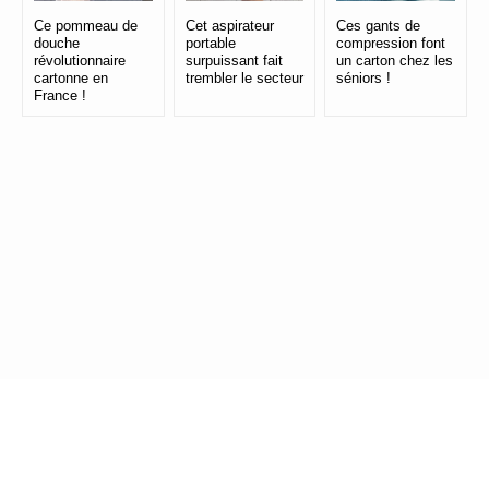
Ce pommeau de
Cet aspirateur
Ces gants de
douche
portable
compression font
révolutionnaire
surpuissant fait
un carton chez les
cartonne en
trembler le secteur
séniors !
France !