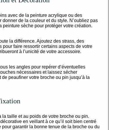
tion et Décoration
ins avec de la peinture acrylique ou des
 donner de la couleur et du style. N’oubliez pas
la peinture sèche pour protéger votre création.
toute la différence. Ajoutez des strass, des
 pour faire ressortir certains aspects de votre
ibueront à l’unicité de votre accessoire.
 tous les angles pour repérer d’éventuelles
etouches nécessaires et laissez sécher
de peaufiner votre broche ou pin jusqu’à la
Fixation
la taille et au poids de votre broche ou pin.
 décorative en veillant à ce qu’il soit bien centré
le pour garantir la bonne tenue de la broche ou du