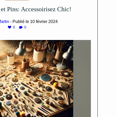
 et Pins: Accessoirisez Chic!
artin
- Publié le
10 février 2024
0
0