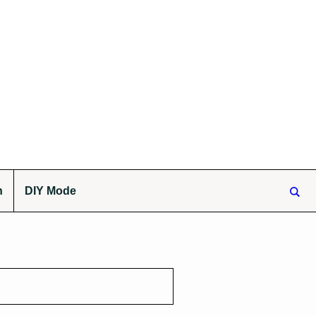
n
DIY Mode