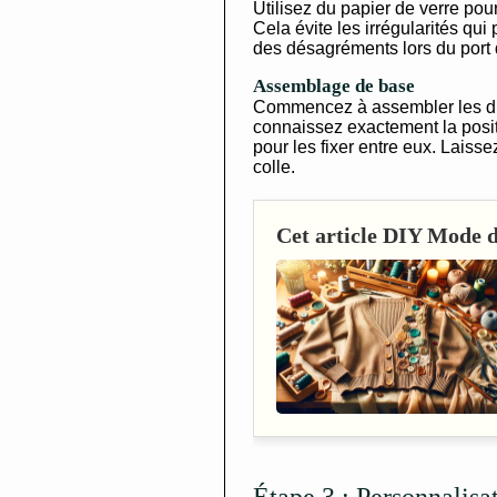
Utilisez du papier de verre pou
Cela évite les irrégularités qui
des désagréments lors du port 
Assemblage de base
Commencez à assembler les dif
connaissez exactement la positi
pour les fixer entre eux. Laisse
colle.
Cet article DIY Mode de