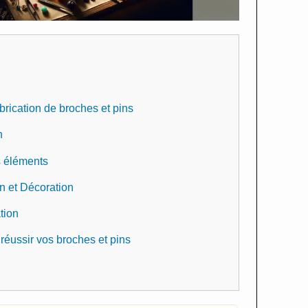
abrication de broches et pins
n
s éléments
n et Décoration
ation
réussir vos broches et pins