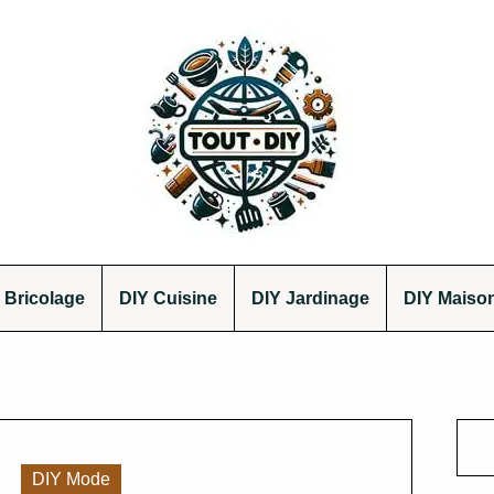
 Bricolage
DIY Cuisine
DIY Jardinage
DIY Maiso
DIY Mode