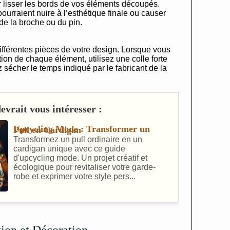
r lisser les bords de vos éléments découpés.
 pourraient nuire à l’esthétique finale ou causer
de la broche ou du pin.
férentes pièces de votre design. Lorsque vous
on de chaque élément, utilisez une colle forte
z sécher le temps indiqué par le fabricant de la
vrait vous intéresser :
Upcycling Mode : Transformer un Pull en Cardigan
Transformez un pull ordinaire en un
cardigan unique avec ce guide
d'upcycling mode. Un projet créatif et
écologique pour revitaliser votre garde-
robe et exprimer votre style pers...