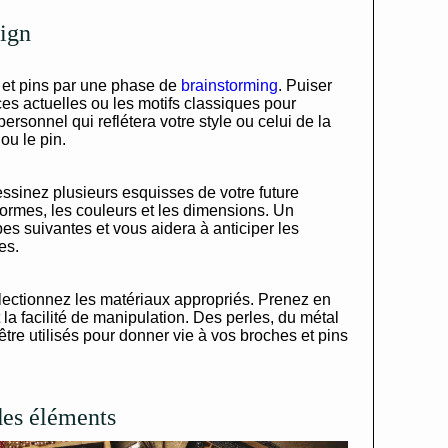
sign
 et pins par une phase de
brainstorming
. Puiser
es actuelles ou les motifs classiques pour
ersonnel qui reflétera votre style ou celui de la
ou le pin.
essinez plusieurs esquisses de votre future
formes, les couleurs et les dimensions. Un
apes suivantes et vous aidera à anticiper les
es.
électionnez les matériaux appropriés. Prenez en
t la facilité de manipulation. Des perles, du métal
tre utilisés pour donner vie à vos broches et pins
des éléments