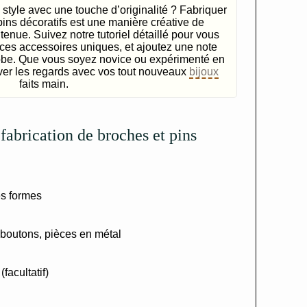
 style avec une touche d’originalité ? Fabriquer
pins décoratifs est une manière créative de
tenue. Suivez notre tutoriel détaillé pour vous
 ces accessoires uniques, et ajoutez une note
robe. Que vous soyez novice ou expérimenté en
ver les regards avec vos tout nouveaux
bijoux
faits main.
 fabrication de broches et pins
es formes
 boutons, pièces en métal
facultatif)