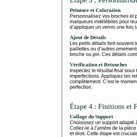
Étape 3 : Personnalisa
Peinture et Coloration
Personnalisez vos broches et p
marqueurs indélébiles pour leur
d’appliquer un vernis une fois 
Ajout de Détails
Les petits détails font souvent 
paillettes ou d’autres ornements
broche ou pin. Ces détails contr
Vérification et Retouches
Inspectez le résultat final sous
imperfections. Appliquez les r
complètement. C’est le moment 
perfection.
Étape 4 : Finitions et 
Collage du Support
Choisissez un support adapté à 
Collez-le à l’arrière de la pièce
et droit. Cette étape est crucia