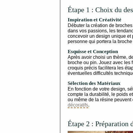
Étape 1 : Choix du de
Inspiration et Créativité
Débuter la création de broches
dans vos passions, les tendanc
concevoir un design unique et p
personne qui portera la broche 
Esquisse et Conception
Après avoir choisi un thème, d
broche ou pin. Jouez avec les 
croquis précis facilitera les ét
éventuelles difficultés techniqu
Sélection des Matériaux
En fonction de votre design, s
compte la durabilité, le poids e
ou même de la résine peuvent ê
décoratifs
.
Étape 2 : Préparation 