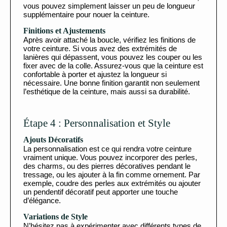
vous pouvez simplement laisser un peu de longueur
supplémentaire pour nouer la ceinture.
Finitions et Ajustements
Après avoir attaché la boucle, vérifiez les finitions de
votre ceinture. Si vous avez des extrémités de
lanières qui dépassent, vous pouvez les couper ou les
fixer avec de la colle. Assurez-vous que la ceinture est
confortable à porter et ajustez la longueur si
nécessaire. Une bonne finition garantit non seulement
l’esthétique de la ceinture, mais aussi sa durabilité.
Étape 4 : Personnalisation et Style
Ajouts Décoratifs
La personnalisation est ce qui rendra votre ceinture
vraiment unique. Vous pouvez incorporer des perles,
des charms, ou des pierres décoratives pendant le
tressage, ou les ajouter à la fin comme ornement. Par
exemple, coudre des perles aux extrémités ou ajouter
un pendentif décoratif peut apporter une touche
d’élégance.
Variations de Style
N’hésitez pas à expérimenter avec différents types de