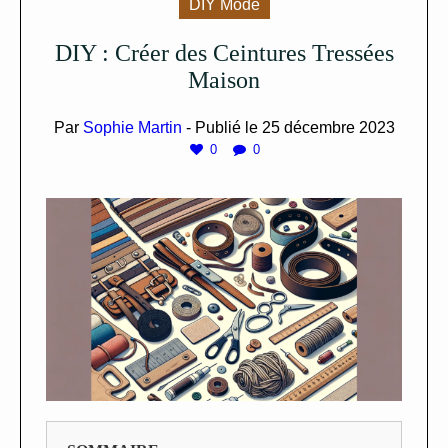
DIY Mode
DIY : Créer des Ceintures Tressées
Maison
Par
Sophie Martin
- Publié le
25 décembre 2023
0
0