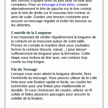
des tresses à quatre brins ou plus pour un look plus
complexe. Pour un
tressage à trois brins
, croisez
alternativement le brin de gauche sur le brin central,
puis le brin de droite sur le nouveau brin central, et
ainsi de suite. Gardez une tension constante pour
assurer un tressage régulier et éviter les bosses ou
les détentes.
Contrôle de la Longueur
Il est important de vérifier régulièrement la longueur de
la ceinture en la mesurant autour de votre taille.
Prenez en compte la manière dont vous souhaitez
fermer la ceinture (boucle, nœud…) pour laisser
suffisamment de longueur pour la fermeture. Cette
étape vous évitera de finir avec une ceinture trop
courte ou trop longue.
Fin du Tressage
Lorsque vous avez atteint la longueur désirée, fixez
l’extrémité du tressage. Vous pouvez utiliser de la colle
forte pour une fixation rapide et facile, ou coudre les
extrémités pour une finition plus traditionnelle et
durable. Si vous choisissez de coudre, utilisez un fil
solide et faites plusieurs passages pour assurer la
solidité de la fixation.