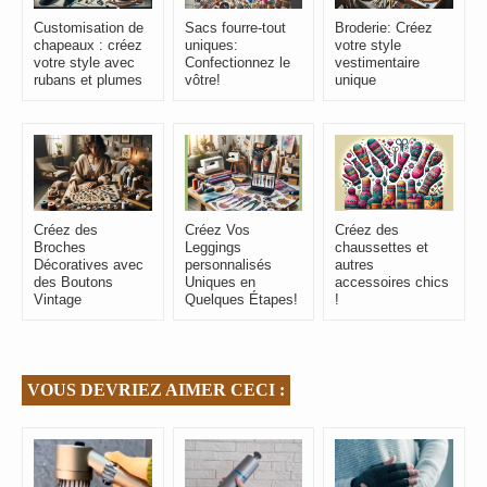
Customisation de
Sacs fourre-tout
Broderie: Créez
chapeaux : créez
uniques:
votre style
votre style avec
Confectionnez le
vestimentaire
rubans et plumes
vôtre!
unique
Créez des
Créez Vos
Créez des
Broches
Leggings
chaussettes et
Décoratives avec
personnalisés
autres
des Boutons
Uniques en
accessoires chics
Vintage
Quelques Étapes!
!
VOUS DEVRIEZ AIMER CECI :