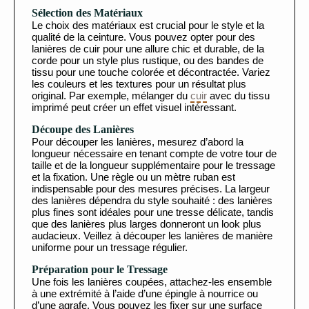
Sélection des Matériaux
Le choix des matériaux est crucial pour le style et la
qualité de la ceinture. Vous pouvez opter pour des
lanières de cuir pour une allure chic et durable, de la
corde pour un style plus rustique, ou des bandes de
tissu pour une touche colorée et décontractée. Variez
les couleurs et les textures pour un résultat plus
original. Par exemple, mélanger du
cuir
avec du tissu
imprimé peut créer un effet visuel intéressant.
Découpe des Lanières
Pour découper les lanières, mesurez d’abord la
longueur nécessaire en tenant compte de votre tour de
taille et de la longueur supplémentaire pour le tressage
et la fixation. Une règle ou un mètre ruban est
indispensable pour des mesures précises. La largeur
des lanières dépendra du style souhaité : des lanières
plus fines sont idéales pour une tresse délicate, tandis
que des lanières plus larges donneront un look plus
audacieux. Veillez à découper les lanières de manière
uniforme pour un tressage régulier.
Préparation pour le Tressage
Une fois les lanières coupées, attachez-les ensemble
à une extrémité à l’aide d’une épingle à nourrice ou
d’une agrafe. Vous pouvez les fixer sur une surface