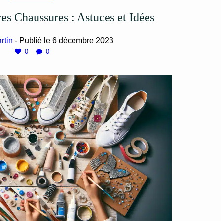
res Chaussures : Astuces et Idées
rtin
- Publié le
6 décembre 2023
0
0