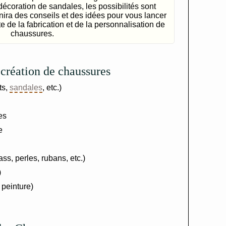
décoration de sandales, les possibilités sont
urnira des conseils et des idées pour vous lancer
 de la fabrication et de la personnalisation de
chaussures.
 création de chaussures
ts,
sandales
, etc.)
es
e
ss, perles, rubans, etc.)
)
 peinture)