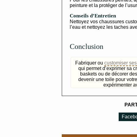
peinture et la protéger de l’usur
Conseils d’Entretien
Nettoyez vos chaussures custo
l’eau et nettoyez les taches av
Conclusion
Fabriquer ou
customiser ses
qui permet d’exprimer sa c
baskets ou de décorer de
devenir une toile pour vot
expérimenter av
PART
Faceb