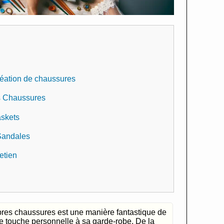
création de chaussures
es Chaussures
askets
 Sandales
retien
pres chaussures est une manière fantastique de
ne touche personnelle à sa garde-robe. De la