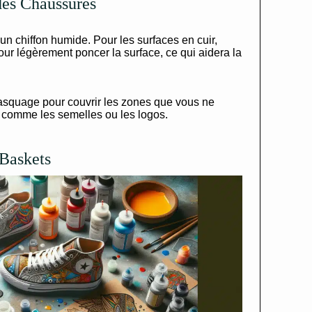
des Chaussures
n chiffon humide. Pour les surfaces en cuir,
pour légèrement poncer la surface, ce qui aidera la
asquage pour couvrir les zones que vous ne
 comme les semelles ou les logos.
 Baskets