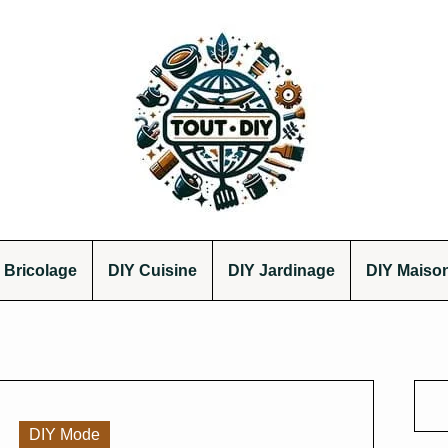
 Bricolage
DIY Cuisine
DIY Jardinage
DIY Maiso
DIY Mode