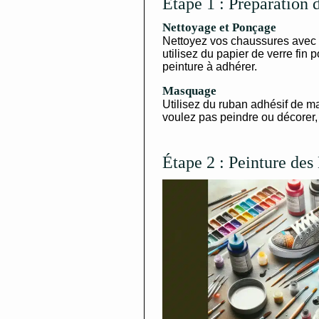
Étape 1 : Préparation 
Nettoyage et Ponçage
Nettoyez vos chaussures avec u
utilisez du papier de verre fin 
peinture à adhérer.
Masquage
Utilisez du ruban adhésif de m
voulez pas peindre ou décorer,
Étape 2 : Peinture des