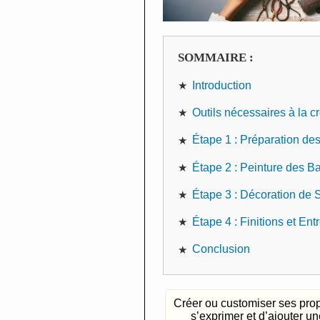
SOMMAIRE :
Introduction
Outils nécessaires à la 
Étape 1 : Préparation d
Étape 2 : Peinture des B
Étape 3 : Décoration de
Étape 4 : Finitions et Ent
Conclusion
Créer ou customiser ses pro
s’exprimer et d’ajouter u