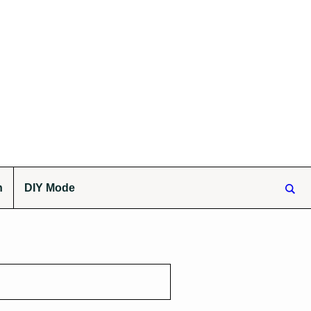
n
DIY Mode