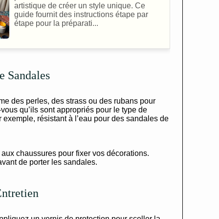
artistique de créer un style unique. Ce
guide fournit des instructions étape par
étape pour la préparati...
de Sandales
e des perles, des strass ou des rubans pour
vous qu’ils sont appropriés pour le type de
r exemple, résistant à l’eau pour des sandales de
e aux chaussures pour fixer vos décorations.
vant de porter les sandales.
Entretien
pliquez un vernis de protection pour sceller la