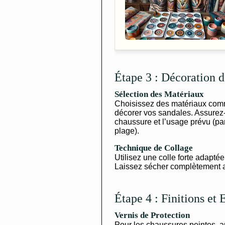
Étape 3 : Décoration 
Sélection des Matériaux
Choisissez des matériaux comm
décorer vos sandales. Assurez-
chaussure et l’usage prévu (pa
plage).
Technique de Collage
Utilisez une colle forte adapté
Laissez sécher complètement a
Étape 4 : Finitions et 
Vernis de Protection
Pour les chaussures peintes, ap