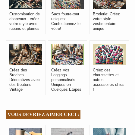
Customisation de
Sacs fourre-tout
Broderie: Créez
chapeaux : créez
uniques:
votre style
votre style avec
Confectionnez le
vestimentaire
rubans et plumes
vôtre!
unique
Créez des
Créez Vos
Créez des
Broches
Leggings
chaussettes et
Décoratives avec
personnalisés
autres
des Boutons
Uniques en
accessoires chics
Vintage
Quelques Étapes!
!
VOUS DEVRIEZ AIMER CECI :