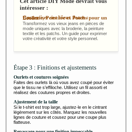
Cet article DIY Mode devrait vous
intéresser :
Customiser ses Vieux Jeans : Broderie, Peinture et Patchs pour un Look...
Transformez vos vieux jeans en pièces de
mode uniques avec la broderie, la peinture
textile et les patchs. Un guide pour exprimer
votre créativité et votre style personnel.
Étape 3 : Finitions et ajustements
Ourlets et coutures soignées
Faites des ourlets là où vous avez coupé pour éviter
que le tissu ne s’effiloche. Utilisez un fil assorti et
réalisez des coutures propres et droites.
Ajustement de la taille
Si le t-shirt est trop large, ajustez-le en le cintrant
légèrement sur les côtés. Marquez les nouvelles
lignes de couture et cousez pour une coupe plus
flatteuse.
Repassage pour une finition impeccable