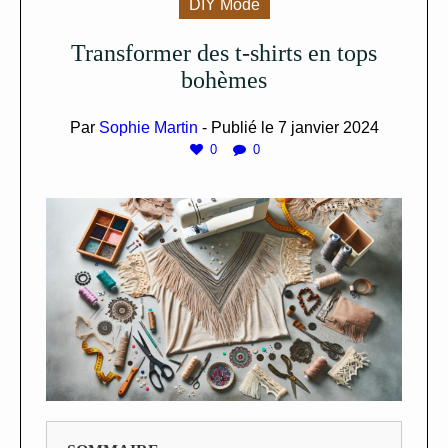
DIY Mode
Transformer des t-shirts en tops
bohèmes
Par
Sophie Martin
- Publié le
7 janvier 2024
0
0