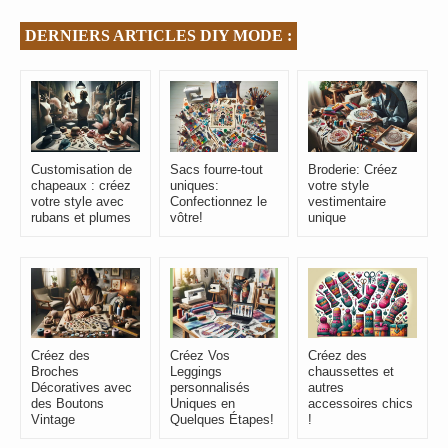
DERNIERS ARTICLES DIY MODE :
Customisation de
Sacs fourre-tout
Broderie: Créez
chapeaux : créez
uniques:
votre style
votre style avec
Confectionnez le
vestimentaire
rubans et plumes
vôtre!
unique
Créez des
Créez Vos
Créez des
Broches
Leggings
chaussettes et
Décoratives avec
personnalisés
autres
des Boutons
Uniques en
accessoires chics
Vintage
Quelques Étapes!
!