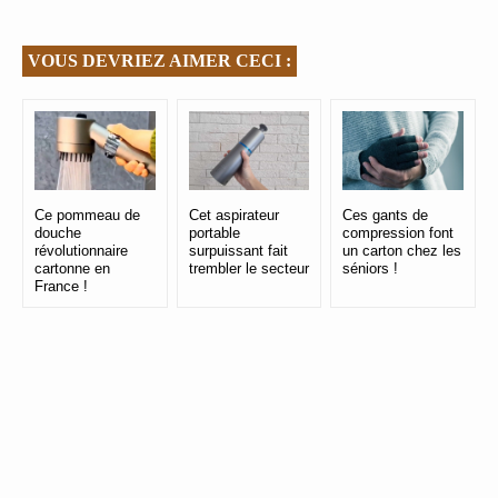
VOUS DEVRIEZ AIMER CECI :
Ce pommeau de
Cet aspirateur
Ces gants de
douche
portable
compression font
révolutionnaire
surpuissant fait
un carton chez les
cartonne en
trembler le secteur
séniors !
France !