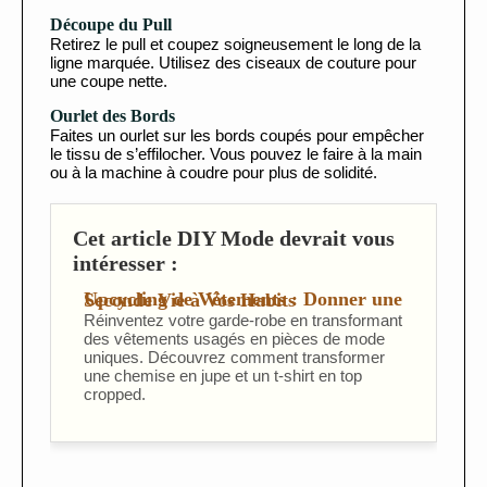
Découpe du Pull
Retirez le pull et coupez soigneusement le long de la
ligne marquée. Utilisez des ciseaux de couture pour
une coupe nette.
Ourlet des Bords
Faites un ourlet sur les bords coupés pour empêcher
le tissu de s’effilocher. Vous pouvez le faire à la main
ou à la machine à coudre pour plus de solidité.
Cet article DIY Mode devrait vous
intéresser :
Upcycling de Vêtements : Donner une Seconde Vie à Vos Habits
Réinventez votre garde-robe en transformant
des vêtements usagés en pièces de mode
uniques. Découvrez comment transformer
une chemise en jupe et un t-shirt en top
cropped.