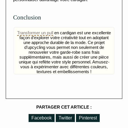
Conclusion
Transformer un pull
en cardigan est une excellente
façon d’explorer votre créativité tout en adoptant
une approche durable de la mode. Ce projet
d’upcycling vous permet non seulement de
renouveler votre garde-robe sans frais
supplémentaires, mais aussi de créer une pièce
unique qui reflète votre style personnel. Amusez-
vous à expérimenter avec différentes couleurs,
textures et embellissements !
PARTAGER CET ARTICLE :
Facebook
Twitter
Pinterest