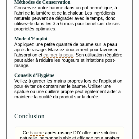
Méthodes de Conservation
Conservez votre baume dans un pot hermétique, à
l’abri de la lumière et de la chaleur. Les ingrédients
naturels peuvent se dégrader avec le temps, donc
utilisez-le dans les 3 à 6 mois pour bénéficier de ses
propriétés optimales.
Mode d’Emploi
Appliquez une petite quantité de baume sur la peau
après le rasage. Massez doucement pour favoriser
l’absorption et
calmer la peau
. Son utilisation régulière
peut aider à réduire les rougeurs et irritations post-
rasage.
Conseils d’Hygiène
Veillez à garder les mains propres lors de l’application
pour éviter de contaminer le baume. Utiliser une
spatule ou une cuillère propre peut également aider à
maintenir la qualité du produit sur la durée.
Conclusion
Ce
baume
après-rasage DIY offre une solution
naturelle, personnalisable et efficace pour apaiser