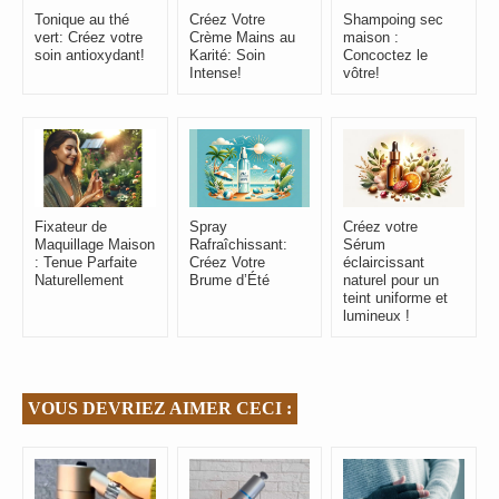
Tonique au thé
Créez Votre
Shampoing sec
vert: Créez votre
Crème Mains au
maison :
soin antioxydant!
Karité: Soin
Concoctez le
Intense!
vôtre!
Spray
Fixateur de
Créez votre
Rafraîchissant:
Maquillage Maison
Sérum
Créez Votre
: Tenue Parfaite
éclaircissant
Brume d’Été
Naturellement
naturel pour un
teint uniforme et
lumineux !
VOUS DEVRIEZ AIMER CECI :