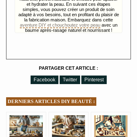
et hydrater la peau. En suivant ces étapes
simples, vous pouvez créer un produit de soin
adapté à vos besoins, tout en profitant du plaisir de
la fabrication maison. Embarquez dans cette
aventure DIY et chouchoutez votre peau
avec un
baume après-rasage naturel et nourrissant !
PARTAGER CET ARTICLE :
Facebook
Twitter
Pinterest
DERNIERS ARTICLES DIY BEAUTÉ :