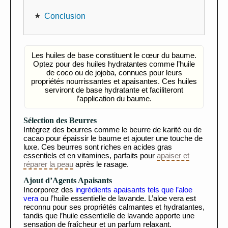
Conclusion
Les huiles de base constituent le cœur du baume.
Optez pour des huiles hydratantes comme l’huile
de coco ou de jojoba, connues pour leurs
propriétés nourrissantes et apaisantes. Ces huiles
serviront de base hydratante et faciliteront
l’application du baume.
Sélection des Beurres
Intégrez des beurres comme le beurre de karité ou de
cacao pour épaissir le baume et ajouter une touche de
luxe. Ces beurres sont riches en acides gras
essentiels et en vitamines, parfaits pour
apaiser et
réparer la peau
après le rasage.
Ajout d’Agents Apaisants
Incorporez des
ingrédients apaisants tels que l’aloe
vera
ou l’huile essentielle de lavande. L’aloe vera est
reconnu pour ses propriétés calmantes et hydratantes,
tandis que l’huile essentielle de lavande apporte une
sensation de fraîcheur et un parfum relaxant.