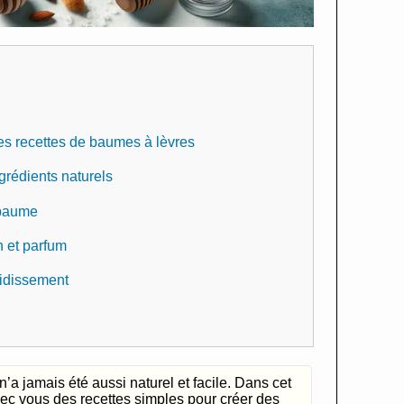
les recettes de baumes à lèvres
grédients naturels
 baume
n et parfum
oidissement
’a jamais été aussi naturel et facile. Dans cet
avec vous des recettes simples pour créer des