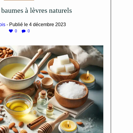
e baumes à lèvres naturels
ois
- Publié le
4 décembre 2023
0
0