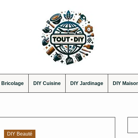
 Bricolage
DIY Cuisine
DIY Jardinage
DIY Maiso
DIY Beauté