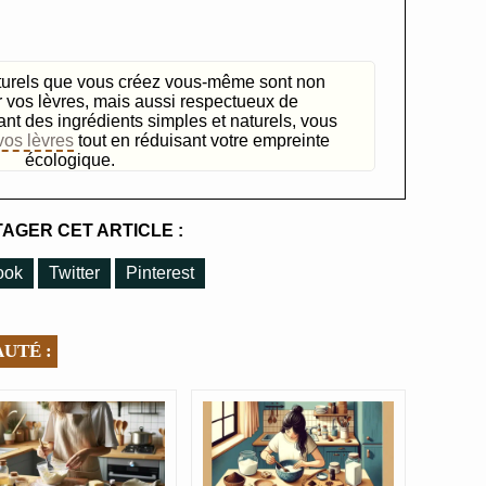
turels que vous créez vous-même sont non
 vos lèvres, mais aussi respectueux de
ant des ingrédients simples et naturels, vous
vos lèvres
tout en réduisant votre empreinte
écologique.
AGER CET ARTICLE :
ook
Twitter
Pinterest
UTÉ :