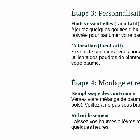
Étape 3: Personnalisat
Huiles essentielles (facultatif)
Ajoutez quelques gouttes d’hu
poivrée pour parfumer votre b
Coloration (facultatif)
Si vous le souhaitez, vous pou
utilisant des poudres de plant
votre baume.
Étape 4: Moulage et r
Remplissage des contenants
Versez votre mélange de baume
pots). Veillez à ne pas vous brû
Refroidissement
Laissez vos baumes à lèvres re
quelques heures.