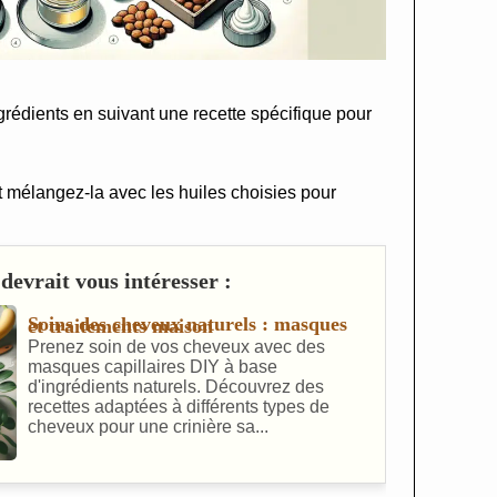
édients en suivant une recette spécifique pour
 et mélangez-la avec les huiles choisies pour
devrait vous intéresser :
Soins des cheveux naturels : masques et traitements maison
Prenez soin de vos cheveux avec des
masques capillaires DIY à base
d'ingrédients naturels. Découvrez des
recettes adaptées à différents types de
cheveux pour une crinière sa...