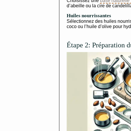
Choisissez une
base naturelle
d’abeille ou la cire de candelil
Huiles nourrissantes
Sélectionnez des huiles nourris
coco ou l’huile d’olive pour hyd
Étape 2: Préparation 