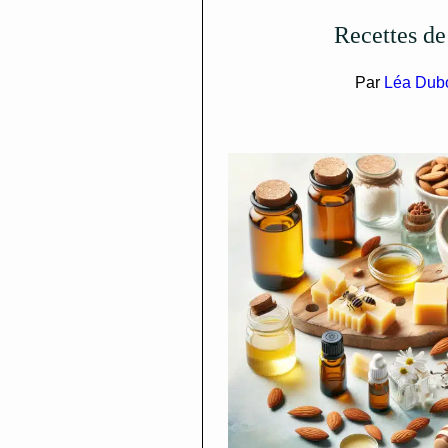
Recettes d
Par
Léa Dub