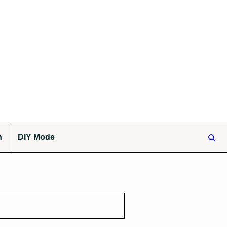
n
DIY Mode