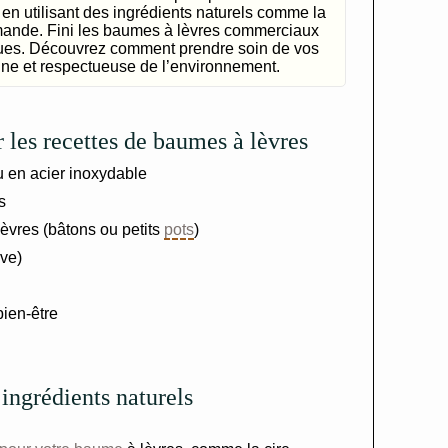
en utilisant des ingrédients naturels comme la
d’amande. Fini les baumes à lèvres commerciaux
ques. Découvrez comment prendre soin de vos
ne et respectueuse de l’environnement.
r les recettes de baumes à lèvres
 en acier inoxydable
s
èvres (bâtons ou petits
pots
)
ive)
bien-être
 ingrédients naturels