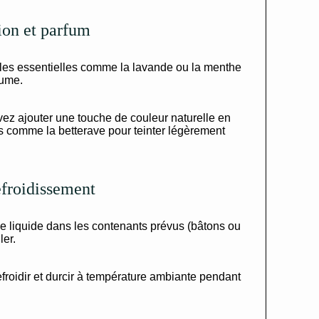
ion et parfum
iles essentielles comme la lavande ou la menthe
aume.
vez ajouter une touche de couleur naturelle en
es comme la betterave pour teinter légèrement
efroidissement
 liquide dans les contenants prévus (bâtons ou
ler.
froidir et durcir à température ambiante pendant