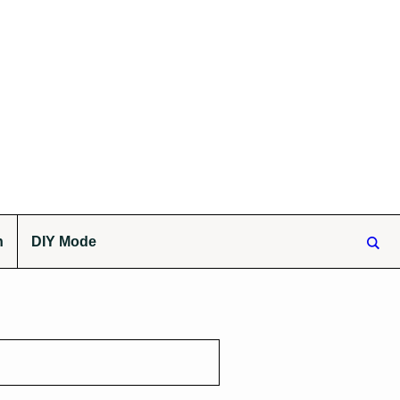
n
DIY Mode