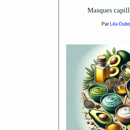
Masques capi
Par
Léa Dubo