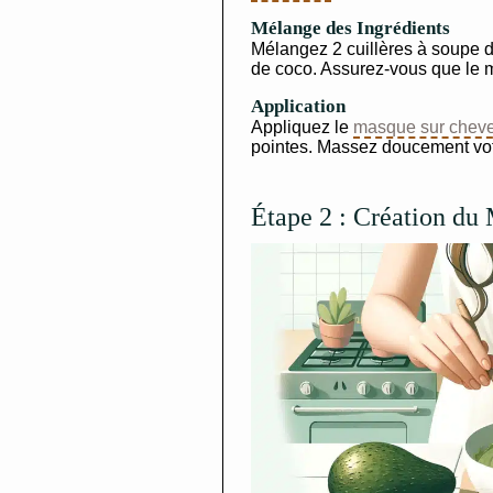
Mélange des Ingrédients
Mélangez 2 cuillères à soupe de
de coco. Assurez-vous que le
Application
Appliquez le
masque sur chev
pointes. Massez doucement vot
Étape 2 : Création du