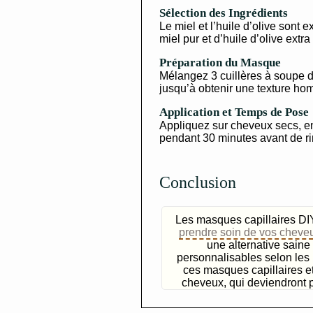
Sélection des Ingrédients
Le miel et l’huile d’olive sont 
miel pur et d’huile d’olive extra
Préparation du Masque
Mélangez 3 cuillères à soupe de
jusqu’à obtenir une texture h
Application et Temps de Pose
Appliquez sur cheveux secs, en
pendant 30 minutes avant de ri
Conclusion
Les masques capillaires DI
prendre soin de vos cheve
une alternative saine
personnalisables selon les
ces masques capillaires e
cheveux, qui deviendront pl