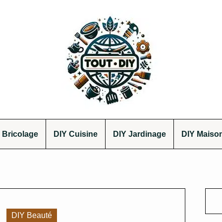
 Bricolage
DIY Cuisine
DIY Jardinage
DIY Maiso
DIY Beauté