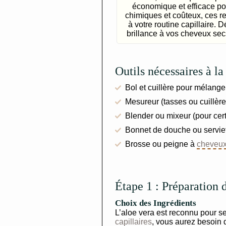
économique et efficace pou
chimiques et coûteux, ces r
à votre routine capillaire
brillance à vos cheveux sec
Outils nécessaires à l
Bol et cuillère pour mélange
Mesureur (tasses ou cuillère
Blender ou mixeur (pour cert
Bonnet de douche ou servie
Brosse ou peigne à
cheveu
Étape 1 : Préparation
Choix des Ingrédients
L’aloe vera est reconnu pour s
capillaires
, vous aurez besoin d