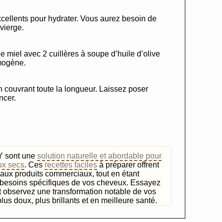
excellents pour hydrater. Vous aurez besoin de
 vierge.
 miel avec 2 cuillères à soupe d’huile d’olive
omogène.
 couvrant toute la longueur. Laissez poser
ncer.
Y sont une
solution naturelle et abordable pour
ux secs
. Ces
recettes faciles
à préparer offrent
 aux produits commerciaux, tout en étant
 besoins spécifiques de vos cheveux. Essayez
t observez une transformation notable de vos
us doux, plus brillants et en meilleure santé.