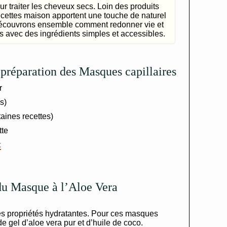
r traiter les cheveux secs. Loin des produits
ecettes maison apportent une touche de naturel
. Découvrons ensemble comment redonner vie et
s avec des ingrédients simples et accessibles.
a préparation des Masques capillaires
r
s)
aines recettes)
tte
x
 du Masque à l’Aloe Vera
es propriétés hydratantes. Pour ces masques
e gel d’aloe vera pur et d’huile de coco.