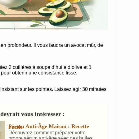
r en profondeur. Il vous faudra un avocat mûr, de
ez 2 cuillères à soupe d’huile d’olive et 1
 pour obtenir une consistance lisse.
nsistant sur les pointes. Laissez agir 30 minutes
devrait vous intéresser :
Sérum Anti-Âge Maison : Recette Facile
Découvrez comment préparer votre
propre sérum anti-âge avec des huiles