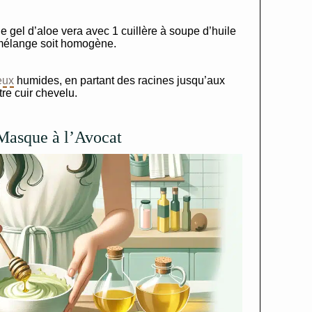
 gel d’aloe vera avec 1 cuillère à soupe d’huile
 mélange soit homogène.
eux
humides, en partant des racines jusqu’aux
re cuir chevelu.
 Masque à l’Avocat