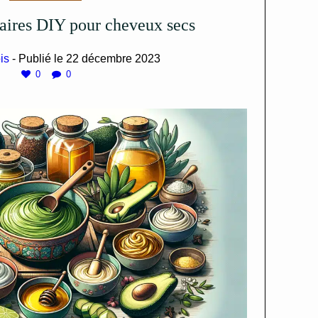
llaires DIY pour cheveux secs
is
- Publié le
22 décembre 2023
0
0