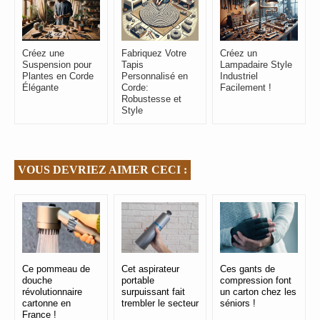
Créez une
Fabriquez Votre
Créez un
Suspension pour
Tapis
Lampadaire Style
Plantes en Corde
Personnalisé en
Industriel
Élégante
Corde:
Facilement !
Robustesse et
Style
VOUS DEVRIEZ AIMER CECI :
Ce pommeau de
Cet aspirateur
Ces gants de
douche
portable
compression font
révolutionnaire
surpuissant fait
un carton chez les
cartonne en
trembler le secteur
séniors !
France !