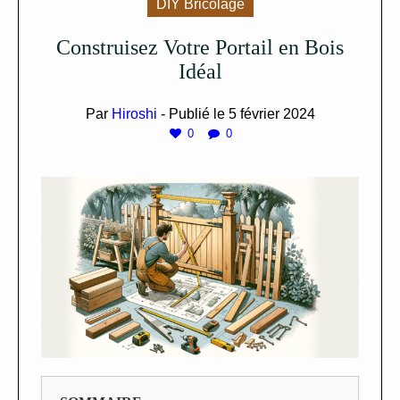
DIY Bricolage
Construisez Votre Portail en Bois
Idéal
Par
Hiroshi
- Publié le
5 février 2024
0
0