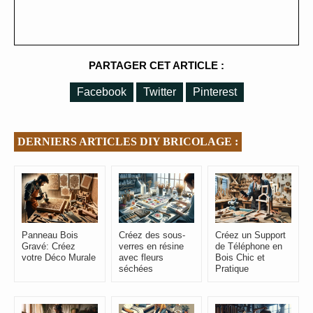
PARTAGER CET ARTICLE :
Facebook
Twitter
Pinterest
DERNIERS ARTICLES DIY BRICOLAGE :
Panneau Bois
Créez des sous-
Créez un Support
Gravé: Créez
verres en résine
de Téléphone en
votre Déco Murale
avec fleurs
Bois Chic et
séchées
Pratique