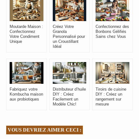
Moutarde Maison :
Créez Votre
Confectionnez des
Confectionnez
Granola
Bonbons Gélifiés
Votre Condiment
Personnalisé pour
Sains chez Vous
Unique
un Croustillant
Idéal
Fabriquez votre
Distributeur d’huile
Tiroirs de cuisine
Kombucha maison
DIY : Créez
DIY : Créez un
aux probiotiques
Facilement un
rangement sur
Modèle Chic!
mesure
VOUS DEVRIEZ AIMER CECI :