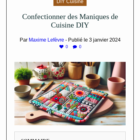
DIY Cuisine
Confectionner des Maniques de
Cuisine DIY
Par
Maxime Lefèvre
- Publié le
3 janvier 2024
0
0