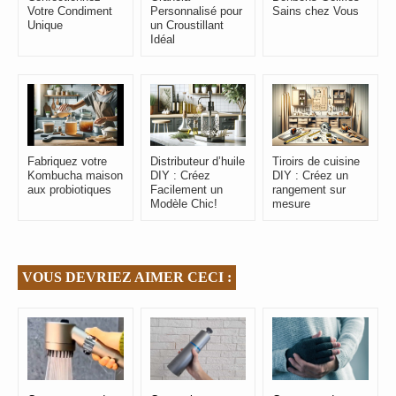
Votre Condiment
Personnalisé pour
Sains chez Vous
Unique
un Croustillant
Idéal
Fabriquez votre
Distributeur d’huile
Tiroirs de cuisine
Kombucha maison
DIY : Créez
DIY : Créez un
aux probiotiques
Facilement un
rangement sur
Modèle Chic!
mesure
VOUS DEVRIEZ AIMER CECI :