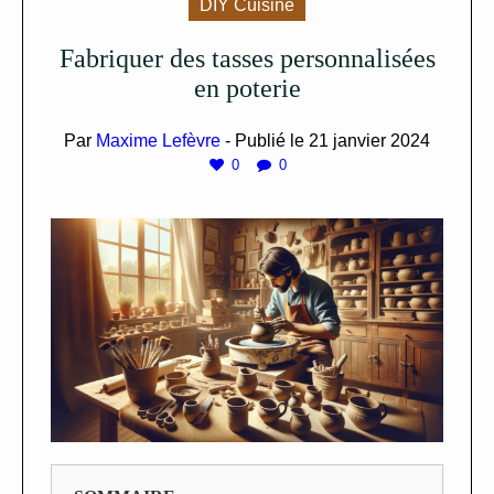
DIY Cuisine
Fabriquer des tasses personnalisées
en poterie
Par
Maxime Lefèvre
- Publié le
21 janvier 2024
0
0