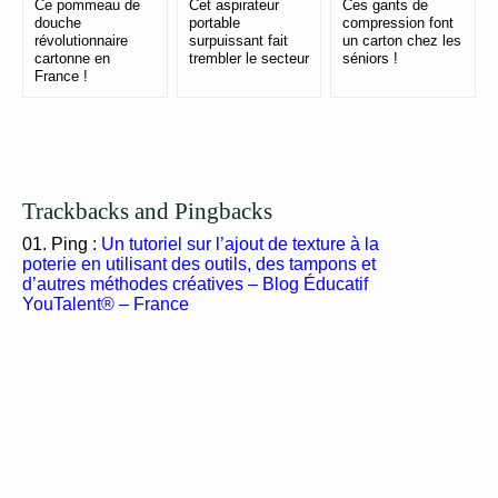
Ce pommeau de
Cet aspirateur
Ces gants de
douche
portable
compression font
révolutionnaire
surpuissant fait
un carton chez les
cartonne en
trembler le secteur
séniors !
France !
Trackbacks and Pingbacks
Ping :
Un tutoriel sur l’ajout de texture à la
poterie en utilisant des outils, des tampons et
d’autres méthodes créatives – Blog Éducatif
YouTalent® – France