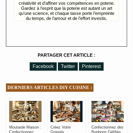
créativité et d’affiner vos compétences en poterie.
Gardez à l’esprit que la poterie est autant un art
qu’une science, et chaque tasse porte l’empreinte
du temps, de l’amour et de l’effort investis.
PARTAGER CET ARTICLE :
Facebook
Twitter
Pinterest
DERNIERS ARTICLES DIY CUISINE :
Moutarde Maison :
Créez Votre
Confectionnez des
Confectionnez
Granola
Bonbons Gélifiés