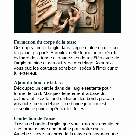
Formation du corps de la tasse
Découpez un rectangle dans l’argile étalée en utilisant
le gabarit préparé. Enroulez cette forme pour créer le
cylindre de la tasse et soudez les deux côtés avec de
l’argile humide et des outils de modelage. Assurez-
vous que les coutures sont bien lissées à l’intérieur et
à l’extérieur.
Ajout du fond de la tasse
Découpez un cercle dans de l’argile restante pour
former le fond. Marquez légèrement la base du
cylindre et fixez le fond en lissant les bords grâce à
vos outils de modelage. Une bonne jonction est
essentielle pour empêcher les fuites.
Confection de l’anse
Tirez une bande d’argile, que vous roulerez ensuite en
une forme d’anse confortable pour votre main.
Attachez l’anse au corps de la tasse en assurant une