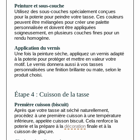
Peinture et sous-couche
Utilisez des sous-couches spécialement conçues
pour la poterie pour peindre votre tasse. Ces couleurs
peuvent être mélangées pour créer une palette
personnalisée et doivent être appliquées
soigneusement, en plusieurs couches fines pour un
rendu homogène.
Application du vernis
Une fois la peinture sèche, appliquez un vernis adapté
à la poterie pour protéger et mettre en valeur votre
motif. Le vernis donnera aussi à vos tasses
personnalisées une finition brillante ou mate, selon le
produit choisi.
Étape 4 : Cuisson de la tasse
Première cuisson (biscuit)
Après que votre tasse ait séché naturellement,
procédez à une première cuisson à une température
inférieure, appelée cuisson biscuit. Cela renforce la
poterie et la prépare à la
décoration
finale et à la
cuisson de glaçure.