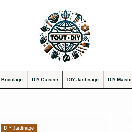
 Bricolage
DIY Cuisine
DIY Jardinage
DIY Maiso
DIY Jardinage