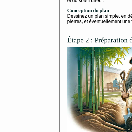
et du soleil direct.
Conception du plan
Dessinez un plan simple, en dé
pierres, et éventuellement une 
Étape 2 : Préparation 