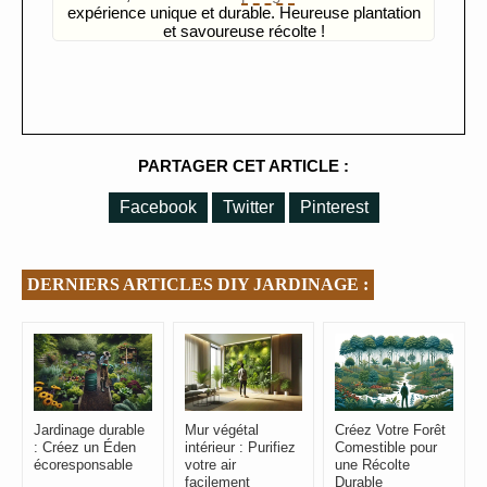
expérience unique et durable. Heureuse plantation
et savoureuse récolte !
PARTAGER CET ARTICLE :
Facebook
Twitter
Pinterest
DERNIERS ARTICLES DIY JARDINAGE :
Jardinage durable
Mur végétal
Créez Votre Forêt
: Créez un Éden
intérieur : Purifiez
Comestible pour
écoresponsable
votre air
une Récolte
facilement
Durable