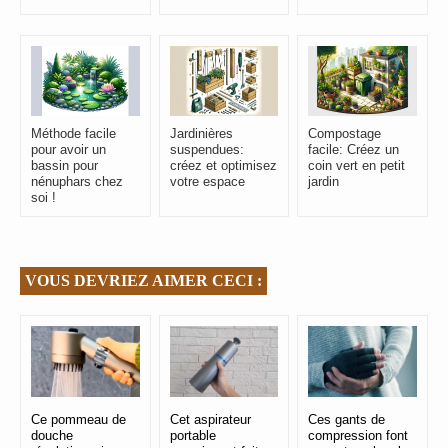
Méthode facile
Jardinières
Compostage
pour avoir un
suspendues:
facile: Créez un
bassin pour
créez et optimisez
coin vert en petit
nénuphars chez
votre espace
jardin
soi !
VOUS DEVRIEZ AIMER CECI :
Ce pommeau de
Cet aspirateur
Ces gants de
douche
portable
compression font