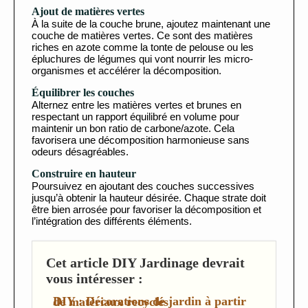
Ajout de matières vertes
À la suite de la couche brune, ajoutez maintenant une
couche de matières vertes. Ce sont des matières
riches en azote comme la tonte de pelouse ou les
épluchures de légumes qui vont nourrir les micro-
organismes et accélérer la décomposition.
Équilibrer les couches
Alternez entre les matières vertes et brunes en
respectant un rapport équilibré en volume pour
maintenir un bon ratio de carbone/azote. Cela
favorisera une décomposition harmonieuse sans
odeurs désagréables.
Construire en hauteur
Poursuivez en ajoutant des couches successives
jusqu’à obtenir la hauteur désirée. Chaque strate doit
être bien arrosée pour favoriser la décomposition et
l’intégration des différents éléments.
Cet article DIY Jardinage devrait
vous intéresser :
DIY : Décorations de jardin à partir de matériaux recyclés