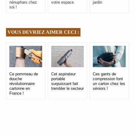
nénuphars chez
votre espace
jardin
soi !
VOUS DEVRIEZ AIMER CECI :
Ce pommeau de
Cet aspirateur
Ces gants de
douche
portable
compression font
révolutionnaire
surpuissant fait
un carton chez les
cartonne en
trembler le secteur
séniors !
France !