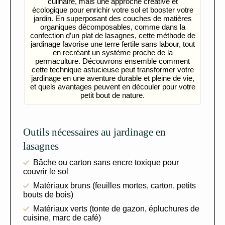
culinaire, mais une approche créative et
écologique pour enrichir votre sol et booster votre
jardin. En superposant des couches de matières
organiques décomposables, comme dans la
confection d’un plat de lasagnes, cette méthode de
jardinage favorise une terre fertile sans labour, tout
en recréant un système proche de la
permaculture. Découvrons ensemble comment
cette technique astucieuse peut transformer votre
jardinage en une aventure durable et pleine de vie,
et quels avantages peuvent en découler pour votre
petit bout de nature.
Outils nécessaires au jardinage en
lasagnes
Bâche ou carton sans encre toxique pour
couvrir le sol
Matériaux bruns (feuilles mortes, carton, petits
bouts de bois)
Matériaux verts (tonte de gazon, épluchures de
cuisine, marc de café)