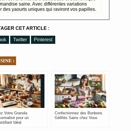
rmandise saine. Avec différentes variations
 des yaourts uniques qui raviront vos papilles.
AGER CET ARTICLE :
ook
Twitter
Pinterest
SINE :
ez Votre Granola
Confectionnez des Bonbons
sonnalisé pour un
Gélifiés Sains chez Vous
stillant Idéal