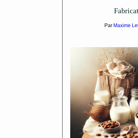
Fabric
Par
Maxime Le