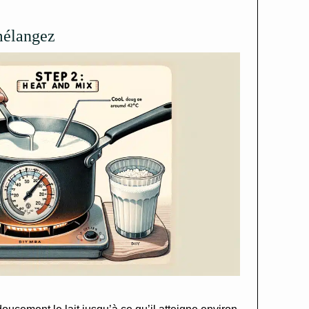
mélangez