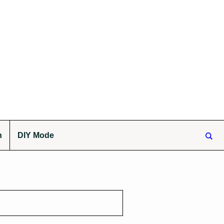
n
DIY Mode