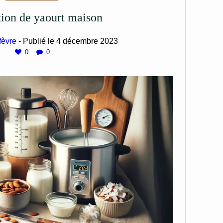
ation de yaourt maison
fèvre
- Publié le
4 décembre 2023
0
0