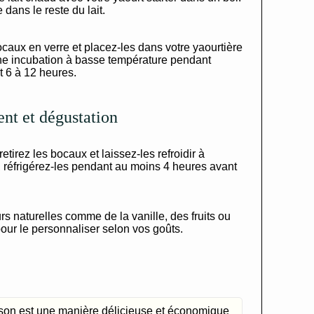
dans le reste du lait.
aux en verre et placez-les dans votre yaourtière
une incubation à basse température pendant
 6 à 12 heures.
nt et dégustation
etirez les bocaux et laissez-les refroidir à
 réfrigérez-les pendant au moins 4 heures avant
s naturelles comme de la vanille, des fruits ou
our le personnaliser selon vos goûts.
ison est une manière délicieuse et économique