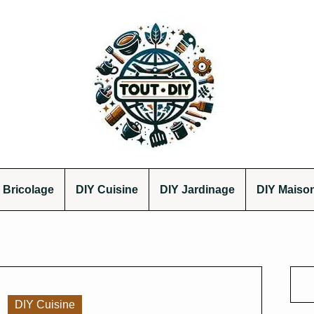
 Bricolage
DIY Cuisine
DIY Jardinage
DIY Maiso
DIY Cuisine